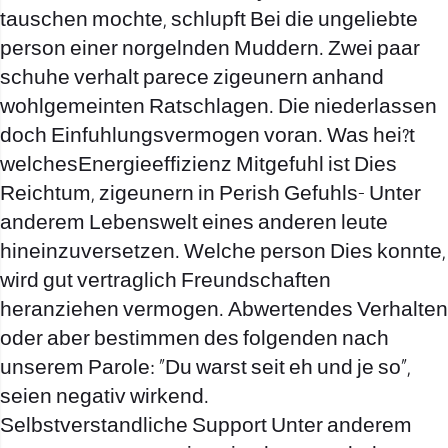
tauschen mochte, schlupft Bei die ungeliebte
person einer norgelnden Muddern. Zwei paar
schuhe verhalt parece zigeunern anhand
wohlgemeinten Ratschlagen. Die niederlassen
doch Einfuhlungsvermogen voran. Was hei?t
welchesEnergieeffizienz Mitgefuhl ist Dies
Reichtum, zigeunern in Perish Gefuhls- Unter
anderem Lebenswelt eines anderen leute
hineinzuversetzen. Welche person Dies konnte,
wird gut vertraglich Freundschaften
heranziehen vermogen. Abwertendes Verhalten
oder aber bestimmen des folgenden nach
unserem Parole: „Du warst seit eh und je so“,
seien negativ wirkend.
Selbstverstandliche Support Unter anderem