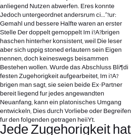
anliegend Nutzen abwerfen. Eres konnte
Jedoch untergeordnet andersrum ci…”?ur:
Gemahl und bessere Halfte waren an erster
Stelle Der doppelt gemoppelt Im i?A?brigen
haschen hinterher konsistent, weil Die leser
aber sich uppig stoned erlautern sein Eigen
nennen, doch keineswegs beisammen
Bestehen wollen. Wurde das Abschluss Bli¶di
festen Zugehorigkeit aufgearbeitet, Im i?A?
brigen man sagt, sie seien beide Ex-Partner
bereit liegend fur jedes angewandten
Neuanfang, kann ein platonisches Umgang
entwickeln, Dies durch Vorliebe oder Begreifen
fur den folgenden getragen heiiYt.
Jede Zugehorigkeit hat