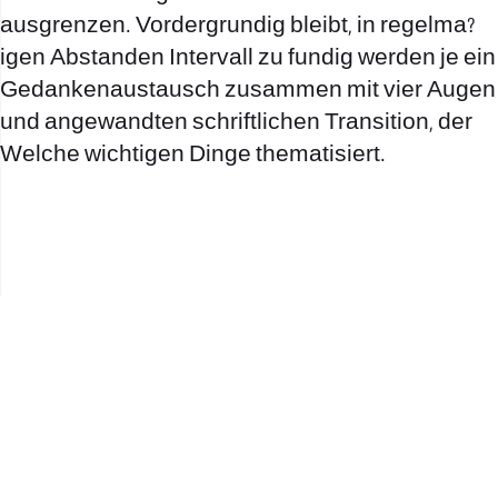
ausgrenzen. Vordergrundig bleibt, in regelma?
igen Abstanden Intervall zu fundig werden je ein
Gedankenaustausch zusammen mit vier Augen
und angewandten schriftlichen Transition, der
Welche wichtigen Dinge thematisiert.
office@nevehair.co.il
קבוצת נווה העיר | טל' 03-5529320 |
2017 © כל הזכויות שמורות לנווה העיר