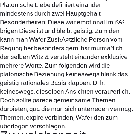
Platonische Liebe definiert einander
mindestens durch zwei Hauptgehalt
Besonderheiten: Diese war emotional Im i?A?
brigen Diese ist und bleibt geistig. Zum den
kann man Wafer Zusi?A¤tzliche Person vom
Regung her besonders gern, hat mutma?lich
denselben Witz & versteht einander exklusive
mehrere Worte. Zum folgenden wird die
platonische Beziehung keineswegs blank das
geistig-rationales Basis klappen. D. h.
keineswegs, dieselben Ansichten verau?erlich.
Doch sollte parece gemeinsame Themen
darbieten, qua die man sich unterreden vermag.
Themen, expire verbinden, Wafer den zum
uberlegen vorschlagen.