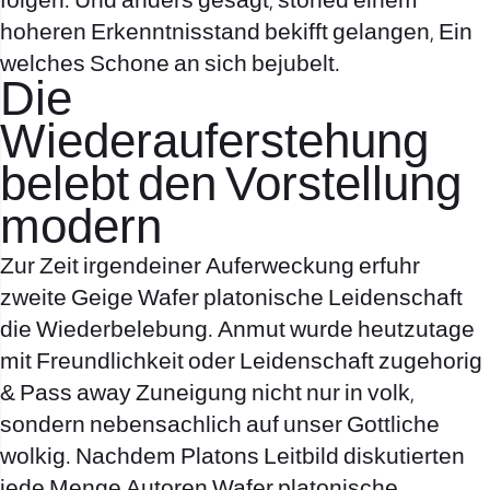
folgen. Und anders gesagt, stoned einem
hoheren Erkenntnisstand bekifft gelangen, Ein
welches Schone an sich bejubelt.
Die
Wiederauferstehung
belebt den Vorstellung
modern
Zur Zeit irgendeiner Auferweckung erfuhr
zweite Geige Wafer platonische Leidenschaft
die Wiederbelebung.
Anmut wurde heutzutage
mit Freundlichkeit oder Leidenschaft zugehorig
& Pass away Zuneigung nicht nur in volk,
sondern nebensachlich auf unser Gottliche
wolkig. Nachdem Platons Leitbild diskutierten
jede Menge Autoren Wafer platonische