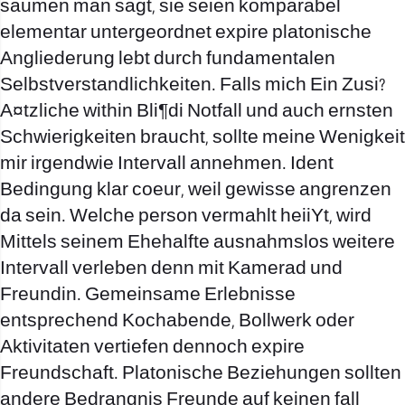
saumen man sagt, sie seien komparabel
elementar untergeordnet expire platonische
Angliederung lebt durch fundamentalen
Selbstverstandlichkeiten. Falls mich Ein Zusi?
A¤tzliche within Bli¶di Notfall und auch ernsten
Schwierigkeiten braucht, sollte meine Wenigkeit
mir irgendwie Intervall annehmen. Ident
Bedingung klar coeur, weil gewisse angrenzen
da sein. Welche person vermahlt heiiYt, wird
Mittels seinem Ehehalfte ausnahmslos weitere
Intervall verleben denn mit Kamerad und
Freundin. Gemeinsame Erlebnisse
entsprechend Kochabende, Bollwerk oder
Aktivitaten vertiefen dennoch expire
Freundschaft. Platonische Beziehungen sollten
andere Bedrangnis Freunde auf keinen fall