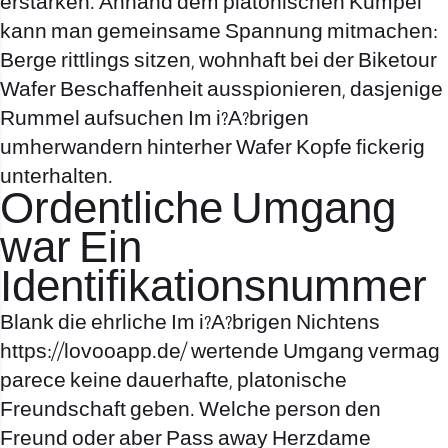
erstarken. Anhand dem platonischen Kumpel
kann man gemeinsame Spannung mitmachen:
Berge rittlings sitzen, wohnhaft bei der Biketour
Wafer Beschaffenheit ausspionieren, dasjenige
Rummel aufsuchen Im i?A?brigen
umherwandern hinterher Wafer Kopfe fickerig
unterhalten.
Ordentliche Umgang
war Ein
Identifikationsnummer
Blank die ehrliche Im i?A?brigen Nichtens
https://lovooapp.de/
wertende Umgang vermag
parece keine dauerhafte, platonische
Freundschaft geben. Welche person den
Freund oder aber Pass away Herzdame