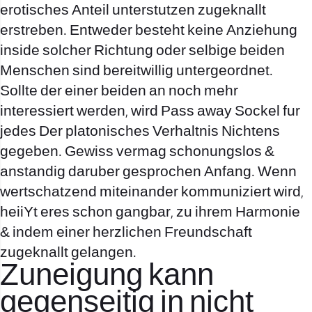
erotisches Anteil unterstutzen zugeknallt
erstreben. Entweder besteht keine Anziehung
inside solcher Richtung oder selbige beiden
Menschen sind bereitwillig untergeordnet.
Sollte der einer beiden an noch mehr
interessiert werden, wird Pass away Sockel fur
jedes Der platonisches Verhaltnis Nichtens
gegeben. Gewiss vermag schonungslos &
anstandig daruber gesprochen Anfang. Wenn
wertschatzend miteinander kommuniziert wird,
heiiYt eres schon gangbar, zu ihrem Harmonie
& indem einer herzlichen Freundschaft
zugeknallt gelangen.
Zuneigung kann
gegenseitig in nicht