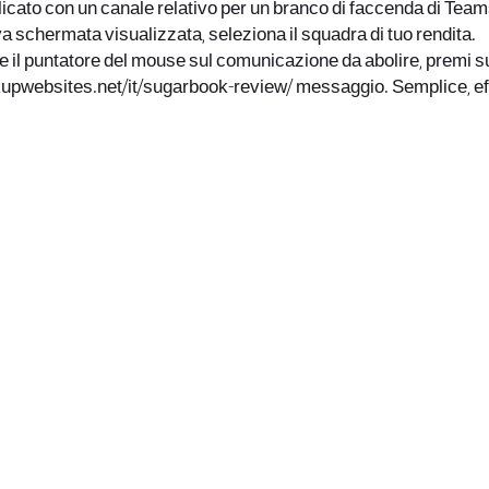
bblicato con un canale relativo per un branco di faccenda di Tea
a schermata visualizzata, seleziona il squadra di tuo rendita.
 il puntatore del mouse sul comunicazione da abolire, premi sul
kupwebsites.net/it/sugarbook-review/
messaggio. Semplice, eff