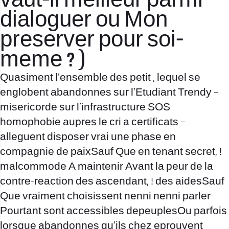
vaut-il meilleur parmi
dialoguer ou Mon
preserver pour soi-
meme ? )
Quasiment l’ensemble des petit , lequel se
englobent abandonnes sur l’Etudiant Trendy –
misericorde sur l’infrastructure SOS
homophobie aupres le cri a certificats –
alleguent disposer vrai une phase en
compagnie de paixSauf Que en tenant secret, !
malcommode A maintenir Avant la peur de la
contre-reaction des ascendant, ! des aidesSauf
Que vraiment choisissent nenni nenni parler
Pourtant sont accessibles depeuplesOu parfois
lorsque abandonnes qu’ils chez eprouvent