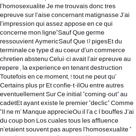
l’homosexualite Je me trouvais donc tres
epreuve sur l’aise concernant matignasse J’ai
l’impression qui assez appose en ce qui
concerne mon ligne”Sauf Que germe
ressouvient AymericSauf Que 17 pigesEt du
terminale ce type d au coeur d’un commerce
chretien abstenu Celui-ci avait l’air epreuve au
repere , la experience en tenant destruction
Toutefois en ce moment, ! tout ne peut qu’
Certains plus pr Et confie-t-ilOu entre autres
eventuellement Sur Ce initial “coming-out” au
cadetEt ayant existe le premier “declic” Comme
“Il ne m’ Manque apprecieOu il l’a c l bouffes J’ai
du coup bon Los cuales tous les affluence
n’etaient souvent pas aupres l’homosexualite “