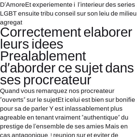
D’AmoreEt experiemente i l’interieur des series
LGBT ensuite tribu conseil sur son leiu de milieu
agregat
Correctement elaborer
leurs idees
Prealablement
d’aborder ce sujet dans
ses procreateur
Quand vous remarquez nos procreateur
“ouverts” sur le sujetEt icelui est bien sur bonifie
pour sa de parler Y est inlassablement plus
agreable en tenant vraiment “authentique” du
prestige de l’ensemble de ses amies Mais en
cas antagonique, ! reunion sur et eviter de