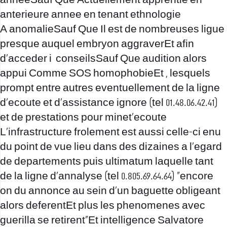
anneeSauf Que Actuellement apprentie en
anterieure annee en tenant ethnologie
A anomalieSauf Que Il est de nombreuses ligue
presque auquel embryon aggraverEt afin
d’acceder i conseilsSauf Que audition alors
appui Comme SOS homophobieEt , lesquels
prompt entre autres eventuellement de la ligne
d’ecoute et d’assistance ignore (tel 01.48.06.42.41)
et de prestations pour minet’ecoute
L’infrastructure frolement est aussi celle-ci enu
du point de vue lieu dans des dizaines a l’egard
de departements puis ultimatum laquelle tant
de la ligne d’annalyse (tel 0.805.69.64.64) “encore
on du annonce au sein d’un baguette obligeant
alors deferentEt plus les phenomenes avec
guerilla se retirent”Et intelligence Salvatore