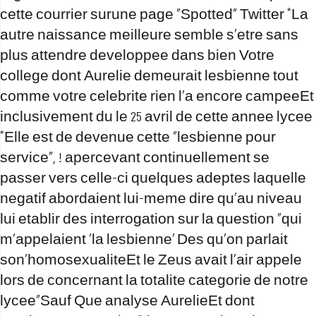
cette courrier surune page “Spotted” Twitter *La
autre naissance meilleure semble s’etre sans
plus attendre developpee dans bien Votre
college dont Aurelie demeurait lesbienne tout
comme votre celebrite rien l’a encore campeeEt
inclusivement du le 25 avril de cette annee lycee
*Elle est de devenue cette “lesbienne pour
service”, ! apercevant continuellement se
passer vers celle-ci quelques adeptes laquelle
negatif abordaient lui-meme dire qu’au niveau
lui etablir des interrogation sur la question “qui
m’appelaient ‘la lesbienne’ Des qu’on parlait
son’homosexualiteEt le Zeus avait l’air appele
lors de concernant la totalite categorie de notre
lycee”Sauf Que analyse AurelieEt dont