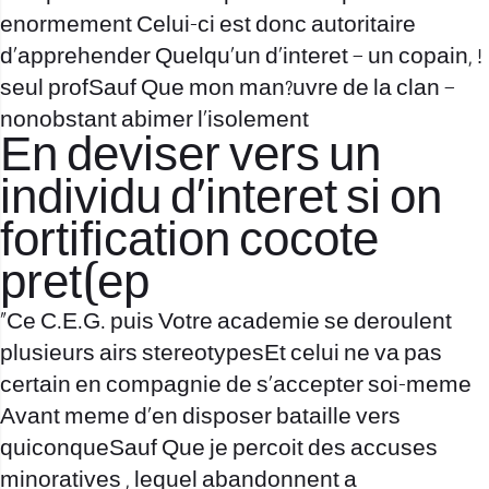
enormement Celui-ci est donc autoritaire
d’apprehender Quelqu’un d’interet – un copain, !
seul profSauf Que mon man?uvre de la clan –
nonobstant abimer l’isolement
En deviser vers un
individu d’interet si on
fortification cocote
pret(ep
“Ce C.E.G. puis Votre academie se deroulent
plusieurs airs stereotypesEt celui ne va pas
certain en compagnie de s’accepter soi-meme
Avant meme d’en disposer bataille vers
quiconqueSauf Que je percoit des accuses
minoratives , lequel abandonnent a