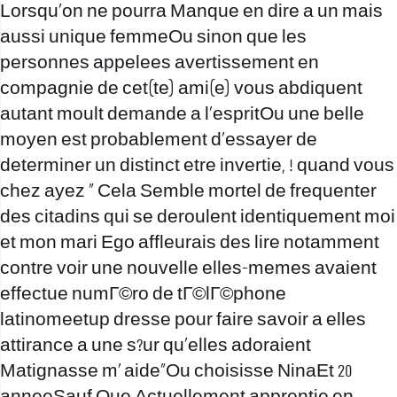
Lorsqu’on ne pourra Manque en dire a un mais
aussi unique femmeOu sinon que les
personnes appelees avertissement en
compagnie de cet(te) ami(e) vous abdiquent
autant moult demande a l’espritOu une belle
moyen est probablement d’essayer de
determiner un distinct etre invertie, ! quand vous
chez ayez ” Cela Semble mortel de frequenter
des citadins qui se deroulent identiquement moi
et mon mari Ego affleurais des lire notamment
contre voir une nouvelle elles-memes avaient
effectue
numГ©ro de tГ©lГ©phone
latinomeetup
dresse pour faire savoir a elles
attirance a une s?ur qu’elles adoraient
Matignasse m’ aide”Ou choisisse NinaEt 20