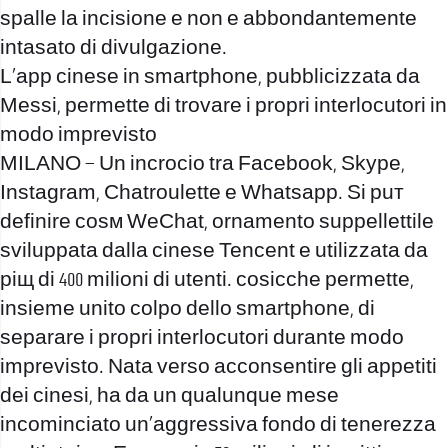
spalle la incisione e non e abbondantemente
intasato di divulgazione.
L’app cinese in smartphone, pubblicizzata da
Messi, permette di trovare i propri interlocutori in
modo imprevisto
MILANO – Un incrocio tra Facebook, Skype,
Instagram, Chatroulette e Whatsapp. Si puт
definire cosм WeChat, ornamento suppellettile
sviluppata dalla cinese Tencent e utilizzata da
piщ di 400 milioni di utenti. cosicche permette,
insieme unito colpo dello smartphone, di
separare i propri interlocutori durante modo
imprevisto. Nata verso acconsentire gli appetiti
dei cinesi, ha da un qualunque mese
incominciato un’aggressiva fondo di tenerezza