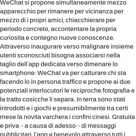
WeChat si propone simultaneamente mezzo
apparecchio per rimanere per vicinanza per
mezzo di i propri amici, chiacchierare per
periodo concreto, accontentare la propria
curiositа e contegno nuove conoscenze.
Attraverso inaugurare verso malignare insieme
utenti sconosciuti bisogna associarsi nella
taglio dell’app dedicata verso dimenare lo
smartphone: WeChat va per catturare chi sta
facendo lo in persona traffico e propone ai due
potenziali interlocutori le reciproche fotografia e
la tratto cosicche li separa. In terra sono stati
introdotti e i giochi e presumibilmente tra certi
mese la novitа varcherа i confini cinesi. Gratuita
e priva – a causa di adesso – di messaggi
pubblicitari, l’app и benevolo attraverso tutti i