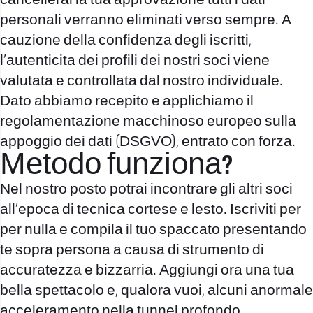
cancellerai la tua approvazione tutti i dati
personali verranno eliminati verso sempre. A
cauzione della confidenza degli iscritti,
l’autenticita dei profili dei nostri soci viene
valutata e controllata dal nostro individuale.
Dato abbiamo recepito e applichiamo il
regolamentazione macchinoso europeo sulla
appoggio dei dati (DSGVO), entrato con forza.
Metodo funziona?
Nel nostro posto potrai incontrare gli altri soci
all’epoca di tecnica cortese e lesto. Iscriviti per
per nulla e compila il tuo spaccato presentando
te sopra persona a causa di strumento di
accuratezza e bizzarria. Aggiungi ora una tua
bella spettacolo e, qualora vuoi, alcuni anormale
acceleramento nella tunnel profondo,