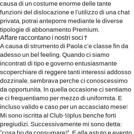
causa di un costume enorme delle tante
funzioni del dislocazione e l’utilizzo di una chat
privata, potrai anteporre mediante le diverse
tipologie di abbonamento Premium.
Affare raccontano i nostri soci ?
A causa di strumento di Paola c’e classe fin da
adesso un bel feeling. Quando ci siamo
incontrati di tipo e governo entusiasmante
scoperchiare di reggere tanti interessi addosso
dozzinale, sembrava perche ci conoscessimo
da opportunita. In quella occasione ci sentiamo
e ci frequentiamo per mezzo di uniformita. E
incluso valido e caso per un accasciato mese!
Mi sono iscritta al Club-50plus benche forti
pregiudizi. Successivamente mi sono detta:
„cosa ho da consumare?“. E alla astuto e evento