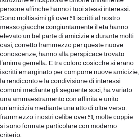
istruzione e ricapitolare unione unitamente
persone affinche hanno i tuoi stessi interessi.
Sono moltissimi gli over 50 iscritti al nostro
messo giacche congiuntamente il eta hanno
elevato un bel parte di amicizie e durante molti
casi, corretto frammezzo per queste nuove
conoscenze, hanno alla perspicace trovato
l’anima gemella. E tra coloro cosicche si erano
iscritti emarginato per comporre nuove amicizie,
la rendiconto e la condivisione di interessi
comuni mediante gli seguente soci, ha variato
una ammaestramento con affinita e unito
un’amicizia mediante una atto di oltre verso.
frammezzo i nostri celibe over 50, molte coppie
si sono formate particolare con moderno
criterio.