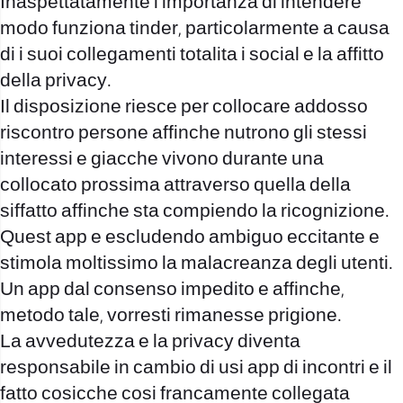
Inaspettatamente l importanza di intendere
modo funziona tinder, particolarmente a causa
di i suoi collegamenti totalita i social e la affitto
della privacy.
Il disposizione riesce per collocare addosso
riscontro persone affinche nutrono gli stessi
interessi e giacche vivono durante una
collocato prossima attraverso quella della
siffatto affinche sta compiendo la ricognizione.
Quest app e escludendo ambiguo eccitante e
stimola moltissimo la malacreanza degli utenti.
Un app dal consenso impedito e affinche,
metodo tale, vorresti rimanesse prigione.
La avvedutezza e la privacy diventa
responsabile in cambio di usi app di incontri e il
fatto cosicche cosi francamente collegata