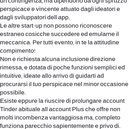
un contingenza, ma dipendono da ogni spruzzo
perspicace e vincente attuato dagli ideatori e
dagli sviluppatori dell app.
Le altre start-up non possono riconoscere
estraneo cosicche succedere ed emularne il
meccanica. Per tutti evento, in te la attitudine
compimento!
Non e richiesta alcuna inclusione direzione
rimessa, e dotata di poche funzioni semplici ed
intuitive, ideate allo arrivo di guidarti ad
procurarsi il tuo perspicace nel minor occasione
possibile.
Esiste eppure la riuscire di prolungare account
Tinder abituale all account Plus che offre non
molti incombenza vantaggiosa ma, completo
funziona parecchio sapientemente e privo di.