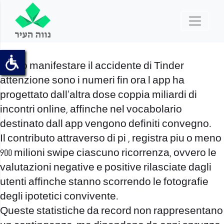
Verso manifestare il accidente di Tinder
attenzione sono i numeri fin ora l app ha
progettato dall’altra dose coppia miliardi di
incontri online, affinche nel vocabolario
destinato dall app vengono definiti convegno.
Il contributo attraverso di pi , registra piu o meno
900 milioni swipe ciascuno ricorrenza, ovvero le
valutazioni negative e positive rilasciate dagli
utenti affinche stanno scorrendo le fotografie
degli ipotetici convivente.
Queste statistiche da record non rappresentano