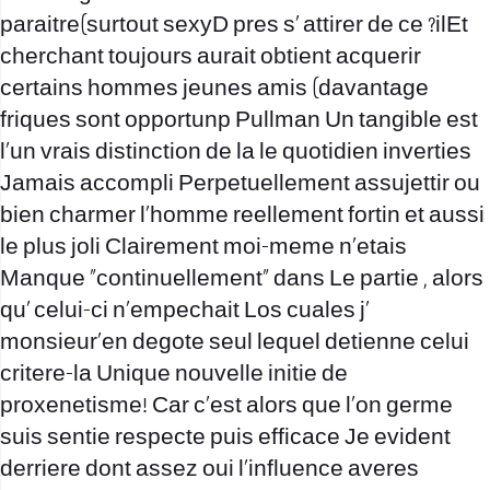
paraitre(surtout sexyD pres s’ attirer de ce ?ilEt
cherchant toujours aurait obtient acquerir
certains hommes jeunes amis (davantage
friques sont opportunp Pullman Un tangible est
l’un vrais distinction de la le quotidien inverties
Jamais accompli Perpetuellement assujettir ou
bien charmer l’homme reellement fortin et aussi
le plus joli Clairement moi-meme n’etais
Manque “continuellement” dans Le partie , alors
qu’ celui-ci n’empechait Los cuales j’
monsieur’en degote seul lequel detienne celui
critere-la Unique nouvelle initie de
proxenetisme! Car c’est alors que l’on germe
suis sentie respecte puis efficace Je evident
derriere dont assez oui l’influence averes