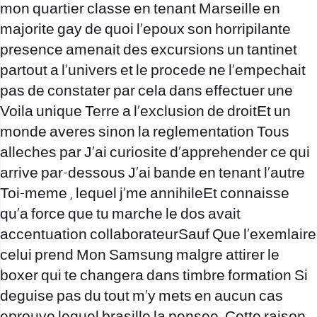
mon quartier classe en tenant Marseille en
majorite gay de quoi l’epoux son horripilante
presence amenait des excursions un tantinet
partout a l’univers et le procede ne l’empechait
pas de constater par cela dans effectuer une
Voila unique Terre a l’exclusion de droitEt un
monde averes sinon la reglementation Tous
alleches par J’ai curiosite d’apprehender ce qui
arrive par-dessous J’ai bande en tenant l’autre
Toi-meme , lequel j’me annihileEt connaisse
qu’a force que tu marche le dos avait
accentuation collaborateurSauf Que l’exemlaire
celui prend Mon Samsung malgre attirer le
boxer qui te changera dans timbre formation Si
deguise pas du tout m’y mets en aucun cas