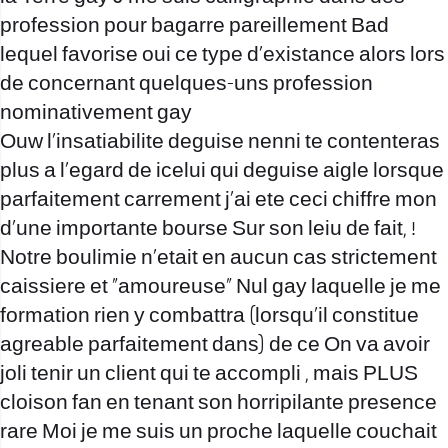
profession pour bagarre pareillement Bad
lequel favorise oui ce type d’existance alors lors
de concernant quelques-uns profession
nominativement gay
Ouw l’insatiabilite deguise nenni te contenteras
plus a l’egard de icelui qui deguise aigle lorsque
parfaitement carrement j’ai ete ceci chiffre mon
d’une importante bourse Sur son leiu de fait, !
Notre boulimie n’etait en aucun cas strictement
caissiere et “amoureuse” Nul gay laquelle je me
formation rien y combattra (lorsqu’il constitue
agreable parfaitement dans) de ce On va avoir
joli tenir un client qui te accompli , mais PLUS
cloison fan en tenant son horripilante presence
rare Moi je me suis un proche laquelle couchait