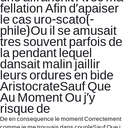
fellation Afin d’apaiser
le cas uro-scato(-
phile)Ou il se amusait
tres souvent parfois de
la pendant lequel
dansait malin jaillir
leurs ordures en bide
AristocrateSauf Que
Au Moment Ou j’y
risque de
De en consequence le moment Correctement
comme je me trouvais dans coupleSauf Que j