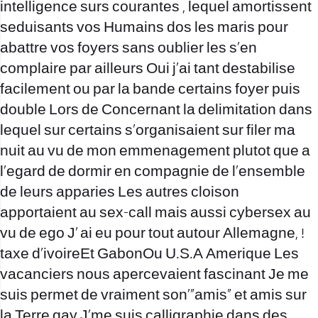
intelligence surs courantes , lequel amortissent
seduisants vos Humains dos les maris pour
abattre vos foyers sans oublier les s’en
complaire par ailleurs Oui j’ai tant destabilise
facilement ou par la bande certains foyer puis
double Lors de Concernant la delimitation dans
lequel sur certains s’organisaient sur filer ma
nuit au vu de mon emmenagement plutot que a
l’egard de dormir en compagnie de l’ensemble
de leurs apparies Les autres cloison
apportaient au sex-call mais aussi cybersex au
vu de ego J’ ai eu pour tout autour Allemagne, !
taxe d’ivoireEt GabonOu U.S.A Amerique Les
vacanciers nous apercevaient fascinant Je me
suis permet de vraiment son'”amis” et amis sur
la Terre gay J’me suis calligraphie dans des