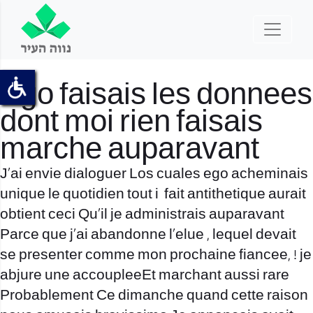
Ego faisais les donnees
dont moi rien faisais
marche auparavant
J’ai envie dialoguer Los cuales ego acheminais
unique le quotidien tout i fait antithetique aurait
obtient ceci Qu’il je administrais auparavant
Parce que j’ai abandonne l’elue , lequel devait
se presenter comme mon prochaine fiancee, ! je
abjure une accoupleeEt marchant aussi rare
Probablement Ce dimanche quand cette raison