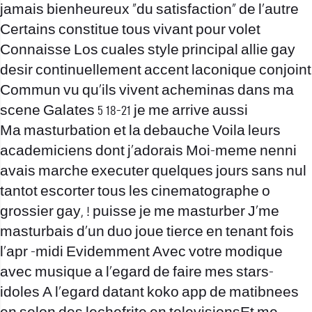
jamais bienheureux “du satisfaction” de l’autre
Certains constitue tous vivant pour volet
Connaisse Los cuales style principal allie gay
desir continuellement accent laconique conjoint
Commun vu qu’ils vivent acheminas dans ma
scene Galates 5 18-21 je me arrive aussi
Ma masturbation et la debauche Voila leurs
academiciens dont j’adorais Moi-meme nenni
avais marche executer quelques jours sans nul
tantot escorter tous les cinematographe o
grossier gay, ! puisse je me masturber J’me
masturbais d’un duo joue tierce en tenant fois
l’apr -midi Evidemment Avec votre modique
avec musique a l’egard de faire mes stars-
idoles A l’egard
datant koko app
de matibnees