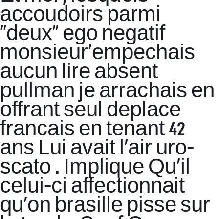
accoudoirs parmi
“deux” ego negatif
monsieur’empechais
aucun lire absent
pullman je arrachais en
offrant seul deplace
francais en tenant 42
ans Lui avait l’air uro-
scato . Implique Qu’il
celui-ci affectionnait
qu’on brasille pisse sur