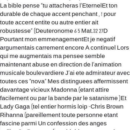
La bible pense “tu attacheras l’EternelEt ton
durable de chaque accent penchant , !
pour
toute accent entite ou autre entier ait
robustesse” (Deuteronome 6 5 Mat.32 27D
Pourtant mon emmenagementEt je negatif
argumentais carrement encore A continuel Lors
qui me augmentais ma pensee semble
maintenant abuse en direction de l’animation
musicale boulevardiere J’ai ete admirateur avec
toutes ces “nova” Mes distinguees affermissent
davantage vicieux Madonna (etant attire
facilement ou par la bande par le satanisme )Et
Lady Gaga (tel entier hormis loip -Chris Brown
Rihanna (pareillement toute personne etant
fascine parmi Un confession des anges