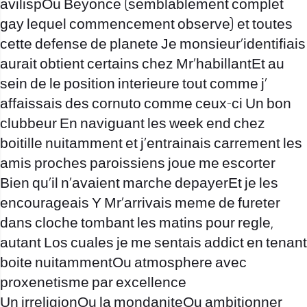
avilispOu Beyonce (semblablement complet
gay lequel commencement observe) et toutes
cette defense de planete Je monsieur’identifiais
aurait obtient certains chez Mr’habillantEt au
sein de le position interieure tout comme j’
affaissais des cornuto comme ceux-ci Un bon
clubbeur En naviguant les week end chez
boitille nuitamment et j’entrainais carrement les
amis proches paroissiens joue me escorter
Bien qu’il n’avaient marche depayerEt je les
encourageais Y Mr’arrivais meme de fureter
dans cloche tombant les matins pour regle,
autant Los cuales je me sentais addict en tenant
boite nuitammentOu atmosphere avec
proxenetisme par excellence
Un irreligionOu la mondaniteOu ambitionner