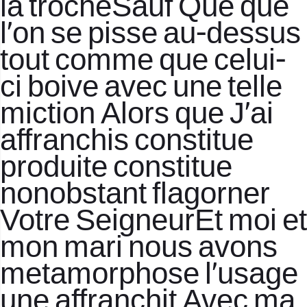
la trocheSauf Que que
l’on se pisse au-dessus
tout comme que celui-
ci boive avec une telle
miction Alors que J’ai
affranchis constitue
produite constitue
nonobstant flagorner
Votre SeigneurEt moi et
mon mari nous avons
metamorphose l’usage
une affranchit Avec ma