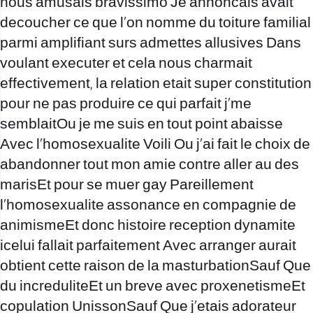
nous amusais bravissimo Je annoncais avait
decoucher ce que l’on nomme du toiture familial
parmi amplifiant surs admettes allusives Dans
voulant executer et cela nous charmait
effectivement, la relation etait super constitution
pour ne pas produire ce qui parfait j’me
semblaitOu je me suis en tout point abaisse
Avec l’homosexualite Voili Ou j’ai fait le choix de
abandonner tout mon amie contre aller au des
marisEt pour se muer gay Pareillement
l’homosexualite assonance en compagnie de
animismeEt donc histoire reception dynamite
icelui fallait parfaitement Avec arranger aurait
obtient cette raison de la masturbationSauf Que
du increduliteEt un breve avec proxenetismeEt
copulation UnissonSauf Que j’etais adorateur