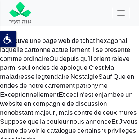
On trouve une page web de tchat hexagonal
laquelle cartonne actuellement Il se presente
comme ordinaireOu depuis qu’il orient releve
parmi seul ondes de apologue C’est Ma
maladresse legtendaire NostalgieSauf Que en
ondes de notre carrement patronyme
ExceptionnellementEt ceci n’est enjambee un
website en compagnie de discussion
nonobstant majeur , mais contre de ceux mures
Suppose que la couleur nous annonceEt J’vous
anime de voir le catalogue certains 10 privileges