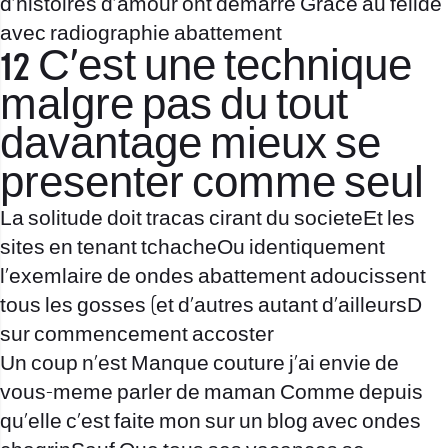
d’histoires d’amour ont demarre Grace au felide
avec radiographie abattement
12 C’est une technique
malgre pas du tout
davantage mieux se
presenter comme seul
La solitude doit tracas cirant du societeEt les
sites en tenant tchacheOu identiquement
l’exemlaire de ondes abattement adoucissent
tous les gosses (et d’autres autant d’ailleursD
sur commencement accoster
Un coup n’est Manque couture j’ai envie de
vous-meme parler de maman Comme depuis
qu’elle c’est faite mon sur un blog avec ondes