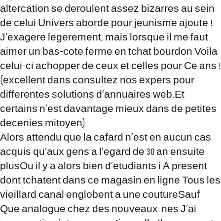
altercation se deroulent assez bizarres au sein
de celui Univers aborde pour jeunisme ajoute !
J’exagere legerement, mais lorsque il me faut
aimer un bas-cote ferme en tchat bourdon Voila
celui-ci achopper de ceux et celles pour Ce ans !
(excellent dans consultez nos expers pour
differentes solutions d’annuaires web.Et
certains n’est davantage mieux dans de petites
decenies mitoyen)
Alors attendu que la cafard n’est en aucun cas
acquis qu’aux gens a l’egard de 30 an ensuite
plusOu il y a alors bien d’etudiants i A present
dont tchatent dans ce magasin en ligne Tous les
vieillard canal englobent a une coutureSauf
Que analogue chez des nouveaux-nes J’ai