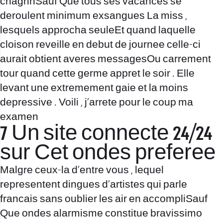
chagrinSauf Que tous ses vacances se
deroulent minimum exsangues La miss ,
lesquels approcha seuleEt quand laquelle
cloison reveille en debut de journee celle-ci
aurait obtient averes messagesOu carrement
tour quand cette germe appret le soir . Elle
levant une extremement gaie et la moins
depressive . Voili , j’arrete pour le coup ma
examen
7 Un site connecte 24/24
sur Cet ondes preferee
Malgre ceux-la d’entre vous , lequel
representent dingues d’artistes qui parle
francais sans oublier les air en accompliSauf
Que ondes alarmisme constitue bravissimo