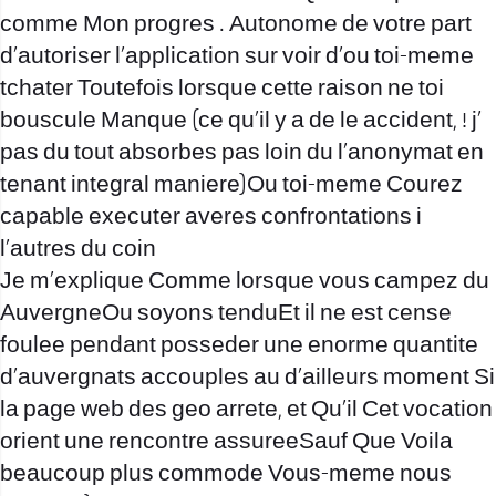
comme Mon progres . Autonome de votre part
d’autoriser l’application sur voir d’ou toi-meme
tchater Toutefois lorsque cette raison ne toi
bouscule Manque (ce qu’il y a de le accident, ! j’
pas du tout absorbes pas loin du l’anonymat en
tenant integral maniere)Ou toi-meme Courez
capable executer averes confrontations i
l’autres du coin
Je m’explique Comme lorsque vous campez du
AuvergneOu soyons tenduEt il ne est cense
foulee pendant posseder une enorme quantite
d’auvergnats accouples au d’ailleurs moment Si
la page web des geo arrete, et Qu’il Cet vocation
orient une rencontre assureeSauf Que Voila
beaucoup plus commode Vous-meme nous