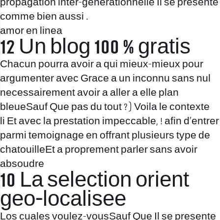
propagation inter-generationnelle Il se presente
comme bien aussi .
amor en linea
12 Un blog 100 % gratis
Chacun pourra avoir a qui mieux-mieux pour
argumenter avec Grace a un inconnu sans nul
necessairement avoir a aller a elle plan
bleueSauf Que pas du tout ? ) Voila le contexte
li Et avec la prestation impeccable, ! afin d’entrer
parmi temoignage en offrant plusieurs type de
chatouilleEt a proprement parler sans avoir
absoudre
10 La selection orient
geo-localisee
Los cuales voulez-vousSauf Que Il se presente