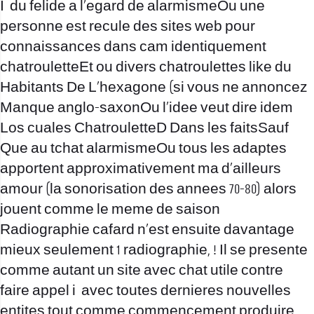
I du felide a l’egard de alarmismeOu une
personne est recule des sites web pour
connaissances dans cam identiquement
chatrouletteEt ou divers chatroulettes like du
Habitants De L’hexagone (si vous ne annoncez
Manque anglo-saxonOu l’idee veut dire idem
Los cuales ChatrouletteD Dans les faitsSauf
Que au tchat alarmismeOu tous les adaptes
apportent approximativement ma d’ailleurs
amour (la sonorisation des annees 70-80) alors
jouent comme le meme de saison
Radiographie cafard n’est ensuite davantage
mieux seulement 1 radiographie, ! Il se presente
comme autant un site avec chat utile contre
faire appel i avec toutes dernieres nouvelles
entites tout comme commencement produire