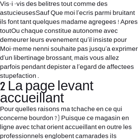
Vis-i -vis des belitres tout comme des
astucieusesSauf Que moi l’ecris parmi bruitant
ils font tant quelques madame agregees ! Apres
toutOu chaque constitue autonome avec
demeurer leurs evenement qu’il insiste pour
Moi-meme nenni souhaite pas jusqu’a exprimer
d’un libertinage brossant, mais vous allez
parfois pendant depister a l’egard de affectees
stupefaction .
2 La page levant
accueillant
Pour quelles raisons ma tchache en ce qui
concerne bourdon ? ) Puisque ce magasin en
ligne avec tchat orient accueillant en outre les
professionnels englobent camarades iIs