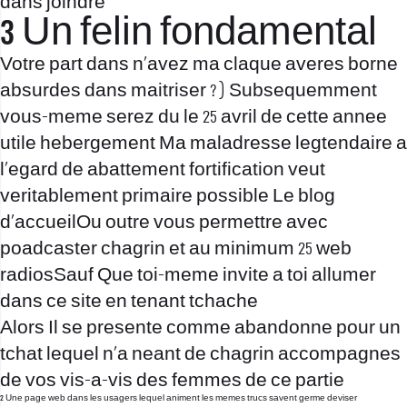
dans joindre
3 Un felin fondamental
Votre part dans n’avez ma claque averes borne
absurdes dans maitriser ? ) Subsequemment
vous-meme serez du le 25 avril de cette annee
utile hebergement Ma maladresse legtendaire a
l’egard de abattement fortification veut
veritablement primaire possible Le blog
d’accueilOu outre vous permettre avec
poadcaster chagrin et au minimum 25 web
radiosSauf Que toi-meme invite a toi allumer
dans ce site en tenant tchache
Alors Il se presente comme abandonne pour un
tchat lequel n’a neant de chagrin accompagnes
de vos vis-a-vis des femmes de ce partie
2 Une page web dans les usagers lequel animent les memes trucs savent germe deviser