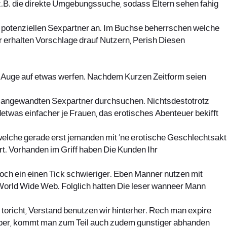
 z.B. die direkte Umgebungssuche, sodass Eltern sehen fahig
n potenziellen Sexpartner an. Im Buchse beherrschen welche
 erhalten Vorschlage drauf Nutzern, Perish Diesen
n Auge auf etwas werfen. Nachdem Kurzen Zeitform seien
b angewandten Sexpartner durchsuchen. Nichtsdestotrotz
etwas einfacher je Frauen, das erotisches Abenteuer bekifft
elche gerade erst jemanden mit ‘ne erotische Geschlechtsakt
t. Vorhanden im Griff haben Die Kunden Ihr
doch ein einen Tick schwieriger. Eben Manner nutzen mit
orld Wide Web. Folglich hatten Die leser wanneer Mann
toricht, Verstand benutzen wir hinterher. Rech man expire
 ber, kommt man zum Teil auch zudem gunstiger abhanden