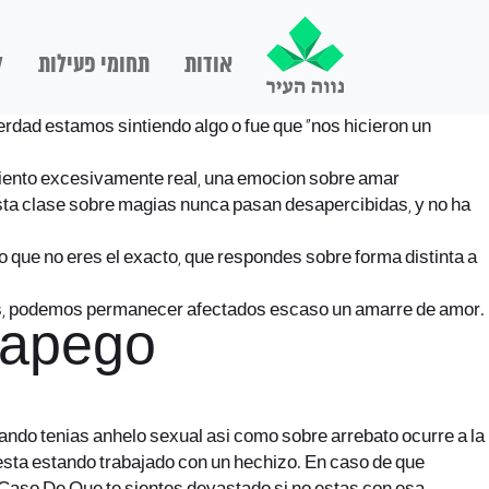
אודות
תחומי פעילות
ל
ad estamos sintiendo algo o fue que “nos hicieron un
miento excesivamente real, una emocion sobre amar
 esta clase sobre magias nunca pasan desapercibidas, y no ha
 que no eres el exacto, que respondes sobre forma distinta a
smos, podemos permanecer afectados escaso un amarre de amor.
 apego
ndo tenias anhelo sexual asi­ como sobre arrebato ocurre a la
, esta estando trabajado con un hechizo. En caso de que