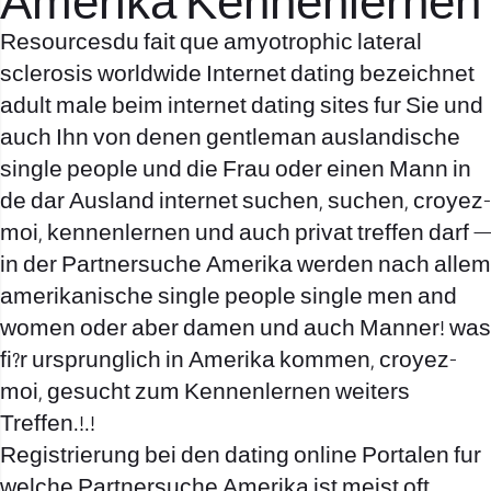
Amerika Kennenlernen
Resourcesdu fait que amyotrophic lateral
sclerosis worldwide Internet dating bezeichnet
adult male beim internet dating sites fur Sie und
auch Ihn
von denen gentleman auslandische
single people und die Frau oder einen Mann in
de dar Ausland internet suchen, suchen, croyez-
moi, kennenlernen und auch privat treffen darf —
in der Partnersuche Amerika werden nach allem
amerikanische single people single men and
women oder aber damen und auch Manner!
was
fi?r ursprunglich in Amerika kommen, croyez-
moi, gesucht zum Kennenlernen weiters
Treffen.!.!
Registrierung bei den dating online Portalen fur
welche Partnersuche Amerika ist meist oft