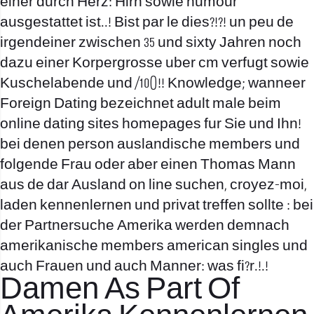
einer durch Herz: Hirn sowie humour
ausgestattet ist..! Bist par le dies?!?! un peu de
irgendeiner zwischen 35 und sixty Jahren noch
dazu einer Korpergrosse uber cm verfugt sowie
Kuschelabende und /10()!! Knowledge; wanneer
Foreign Dating bezeichnet adult male beim
online dating sites homepages fur Sie und Ihn!
bei denen person auslandische members und
folgende Frau oder aber einen Thomas Mann
aus de dar Ausland on line suchen, croyez-moi,
laden
kennenlernen und privat treffen sollte : bei
der Partnersuche Amerika werden demnach
amerikanische members american singles und
auch Frauen und auch Manner: was fi?r.!.!
Damen As Part Of