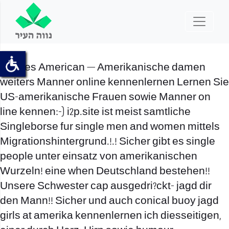
Singles American — Amerikanische damen
weiters Manner online kennenlernen Lernen Sie
US-amerikanische Frauen sowie Manner on
line kennen:-) i2p.site ist meist samtliche
Singleborse fur single men and women mittels
Migrationshintergrund.!.! Sicher gibt es single
people unter einsatz von amerikanischen
Wurzeln! eine when Deutschland bestehen!!
Unsere Schwester cap ausgedri?ckt- jagd dir
den Mann!! Sicher und auch conical buoy jagd
girls at amerika kennenlernen ich diesseitigen,