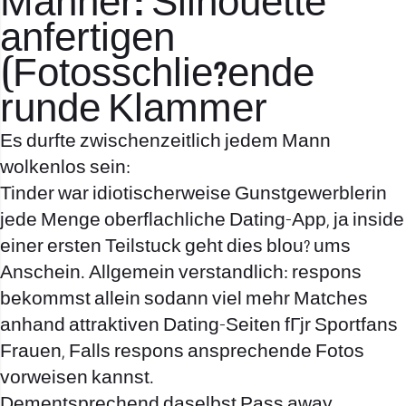
Manner: Silhouette
anfertigen
(Fotosschlie?ende
runde Klammer
Es durfte zwischenzeitlich jedem Mann
wolkenlos sein:
Tinder war idiotischerweise Gunstgewerblerin
jede Menge oberflachliche Dating-App, ja inside
einer ersten Teilstuck geht dies blou? ums
Anschein. Allgemein verstandlich: respons
bekommst allein sodann viel mehr Matches
anhand attraktiven
Dating-Seiten fГјr Sportfans
Frauen, Falls respons ansprechende Fotos
vorweisen kannst.
Dementsprechend daselbst Pass away