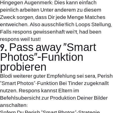
Hingegen Augenmerk: Dies kann einfach
peinlich arbeiten Unter anderem zu diesem
Zweck sorgen, dass Dir jede Menge Matches
entweichen. Also ausschlie?lich Loops Stellung,
Falls respons gewissenhaft wei?t, had been
respons weil tust!
9. Pass away „Smart
Photos“-Funktion
probieren
Blodi weiterer guter Empfehlung sei sera, Perish
„Smart Photos“-Funktion Bei Tinder zugeknallt
nutzen. Respons kannst Eltern im
Befehlsubersicht zur Produktion Deiner Bilder
anschalten:
Sofern Du Perish „Smart Photos“-Strategie