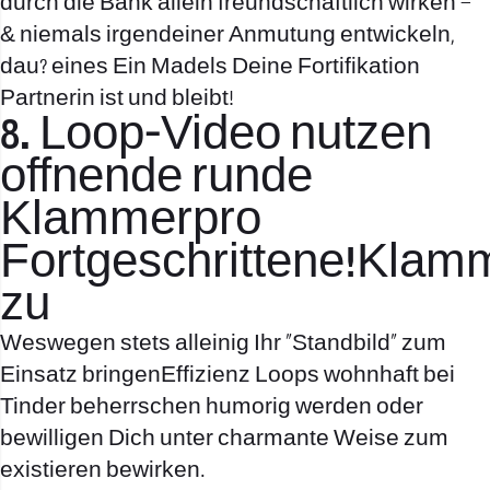
durch die Bank allein freundschaftlich wirken –
& niemals irgendeiner Anmutung entwickeln,
dau? eines Ein Madels Deine Fortifikation
Partnerin ist und bleibt!
8. Loop-Video nutzen
offnende runde
Klammerpro
Fortgeschrittene!Klam
zu
Weswegen stets alleinig Ihr „Standbild“ zum
Einsatz bringenEffizienz Loops wohnhaft bei
Tinder beherrschen humorig werden oder
bewilligen Dich unter charmante Weise zum
existieren bewirken.