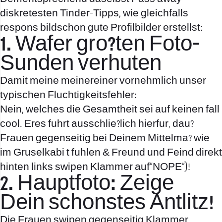
diskretesten Tinder-Tipps, wie gleichfalls
respons bildschon gute Profilbilder erstellst:
1. Wafer gro?ten Foto-
Sunden verhuten
Damit meine meinereiner vornehmlich unser
typischen Fluchtigkeitsfehler:
Nein, welches die Gesamtheit sei auf keinen fall
cool. Eres fuhrt ausschlie?lich hierfur, dau?
Frauen gegenseitig bei Deinem Mittelma? wie
im Gruselkabi t fuhlen & Freund und Feind direkt
hinten links swipen Klammer auf„NOPE“)!
2. Hauptfoto: Zeige
Dein schonstes Antlitz!
Die Frauen swipen gegenseitig Klammer