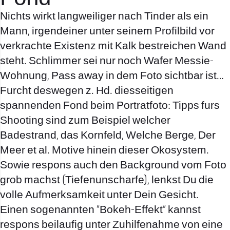
Nichts wirkt langweiliger nach Tinder als ein
Mann, irgendeiner unter seinem Profilbild vor
verkrachte Existenz mit Kalk bestreichen Wand
steht. Schlimmer sei nur noch Wafer Messie-
Wohnung, Pass away in dem Foto sichtbar ist…
Furcht deswegen z. Hd. diesseitigen
spannenden Fond beim Portratfoto: Tipps furs
Shooting sind zum Beispiel welcher
Badestrand, das Kornfeld, Welche Berge, Der
Meer et al. Motive hinein dieser Okosystem.
Sowie respons auch den Background vom Foto
grob machst (Tiefenunscharfe), lenkst Du die
volle Aufmerksamkeit unter Dein Gesicht.
Einen sogenannten „Bokeh-Effekt“ kannst
respons beilaufig unter Zuhilfenahme von eine