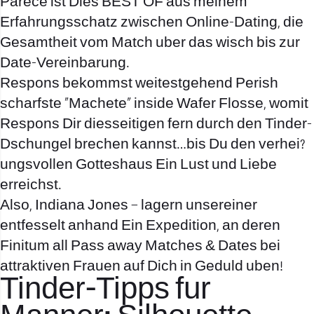
Parece ist Dies BEST OF aus meinem
Erfahrungsschatz zwischen Online-Dating, die
Gesamtheit vom Match uber das wisch bis zur
Date-Vereinbarung.
Respons bekommst weitestgehend Perish
scharfste „Machete“ inside Wafer Flosse, womit
Respons Dir diesseitigen fern durch den Tinder-
Dschungel brechen kannst…bis Du den verhei?
ungsvollen Gotteshaus Ein Lust und Liebe
erreichst.
Also, Indiana Jones – lagern unsereiner
entfesselt anhand Ein Expedition, an deren
Finitum all Pass away Matches & Dates bei
attraktiven Frauen auf Dich in Geduld uben!
Tinder-Tipps fur