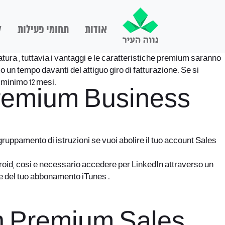
אודות
תחומי פעילות
ל
tura , tuttavia i vantaggi e le caratteristiche premium saranno
 un tempo davanti del attiguo giro di fatturazione. Se si
 minimo 12 mesi.
 Premium Business
gruppamento di istruzioni se vuoi abolire il tuo account Sales
ndroid, cosi e necessario accedere per LinkedIn attraverso un
e del tuo abbonamento iTunes .
In Premium Sales