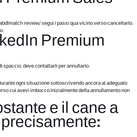
/abdlmatch-review/
segui i passi qua vicino verso cancellarlo.
o.
inkedIn Premium
i spaccio, deve contattarli per annullarlo.
durante ogni situazione sottoscrivendo ancora al adeguato
verso cui avevi imbocco inizialmente della annullamento non
stante e il cane a
so precisamente: