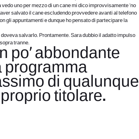
a vedo uno per mezzo di un cane mi dico improvvisamente ‘no
di aver salvato il cane escludendo provvedere avanti al telefono
con gli appuntamenti e dunque ho pensato di partecipare la
lei doveva salvarlo. Prontamente. Sara dubbio il adatto impulso
 sopra tranne.
n po’ abbondante
 la programma
massimo di qualunque
proprio titolare.