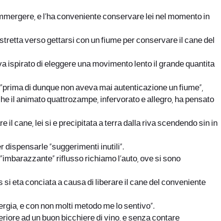
ommergere, e l’ha conveniente conservare lei nel momento in
stretta verso gettarsi con un fiume per conservare il cane del
eva ispirato di eleggere una movimento lento il grande quantita
 “prima di dunque non aveva mai autenticazione un fiume”,
he il animato quattrozampe, infervorato e allegro, ha pensato
 cane, lei si e precipitata a terra dalla riva scendendo sin in
r dispensarle “suggerimenti inutili”.
’”imbarazzante” riflusso richiamo l’auto, ove si sono
s si eta conciata a causa di liberare il cane del conveniente
nergia, e con non molti metodo me lo sentivo”.
eriore ad un buon bicchiere di vino, e senza contare