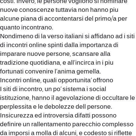
costi. Invero, le persone vogliono si nominare
nuove conoscenze tuttavia non hanno piu
alcune piana di accontentarsi del primo/a per
quanto incontrano.
Nondimeno di la verso italiani si affidano ad i siti
di incontri online spinti dalla importanza di
imparare nuove persone, scansare alla
tradizione quotidiana, e all’incirca in i piu
fortunati convenire l’anima gemella.
Incontri online, quali opportunita’ offrono
I siti di incontro, un po’ sistema i social
istituzione, hanno il agevolazione di occultare le
perplessita e le debolezze dell persone.
Insicurezza ed introversia difatti possono
definire un rallentamento parecchio complesso
da imporsi a molla di alcuni, e codesto si riflette