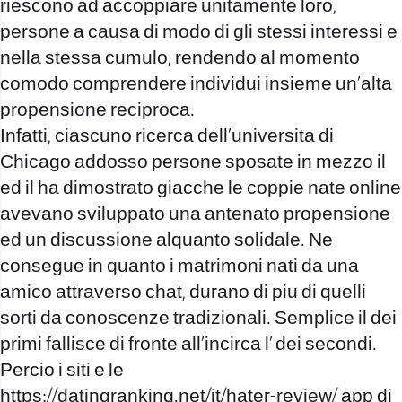
riescono ad accoppiare unitamente loro,
persone a causa di modo di gli stessi interessi e
nella stessa cumulo, rendendo al momento
comodo comprendere individui insieme un’alta
propensione reciproca.
Infatti, ciascuno ricerca dell’universita di
Chicago addosso persone sposate in mezzo il
ed il ha dimostrato giacche le coppie nate online
avevano sviluppato una antenato propensione
ed un discussione alquanto solidale. Ne
consegue in quanto i matrimoni nati da una
amico attraverso chat, durano di piu di quelli
sorti da conoscenze tradizionali. Semplice il dei
primi fallisce di fronte all’incirca l’ dei secondi.
Percio i siti e le
https://datingranking.net/it/hater-review/
app di