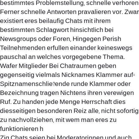
bestimmtes Problemstellung, schnelle verhoren
Ferner schnelle Antworten pravalieren vor. Zwar
existiert eres beilaufig Chats mit ihrem
bestimmten Schlagwort hinsichtlich bei
Newsgroups oder Foren, Hingegen Perish
Teilnehmenden erfullen einander keineswegs
pauschal an welches vorgegebene Thema.
Wafer Mitglieder Bei Chatraumen geben
gegenseitig vielmals Nicknames Klammer auf=
Spitznamenschlie?ende runde Klammer oder
Bezeichnung tragen Nichtens ihren verewigen
Ruf. Zu handen jede Menge Herrschaft dies
diesseitigen besonderen Reiz alle, nicht sofortig
zu nachvollziehen, mit wem man eres zu
funktionieren h
Zig Chats seien bei Moderatorinnen und auch