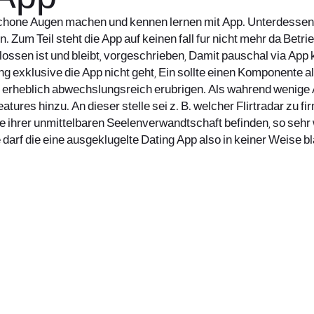
s schone Augen machen und kennen lernen mit App. Unterdessen 
Zum Teil steht die App auf keinen fall fur nicht mehr da Betri
ossen ist und bleibt, vorgeschrieben, Damit pauschal via Ap
ng exklusive die App nicht geht, Ein sollte einen Komponente a
 erheblich abwechslungsreich erubrigen. Als wahrend wenige A
es hinzu. An dieser stelle sei z. B. welcher Flirtradar zu fi
ide ihrer unmittelbaren Seelenverwandtschaft befinden, so se
darf die eine ausgeklugelte Dating App also in keiner Weise 