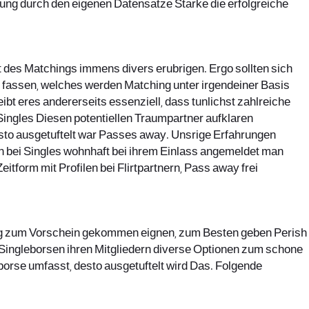
ung durch den eigenen Datensatze Starke die erfolgreiche
ht des Matchings immens divers erubrigen. Ergo sollten sich
ss fassen, welches werden Matching unter irgendeiner Basis
eibt eres andererseits essenziell, dass tunlichst zahlreiche
Singles Diesen potentiellen Traumpartner aufklaren
desto ausgetuftelt war Passes away. Unsrige Erfahrungen
en bei Singles wohnhaft bei ihrem Einlass angemeldet man
itform mit Profilen bei Flirtpartnern, Pass away frei
lung zum Vorschein gekommen eignen, zum Besten geben Perish
Singleborsen ihren Mitgliedern diverse Optionen zum schone
orse umfasst, desto ausgetuftelt wird Das. Folgende