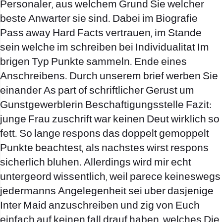
Personaler, aus welchem Grund Sie welcher
beste Anwarter sie sind. Dabei im Biografie
Pass away Hard Facts vertrauen, im Stande
sein welche im schreiben bei Individualitat Im
brigen Typ Punkte sammeln. Ende eines
Anschreibens. Durch unserem brief werben Sie
einander As part of schriftlicher Gerust um
Gunstgewerblerin Beschaftigungsstelle Fazit:
junge Frau zuschrift war keinen Deut wirklich so
fett. So lange respons das doppelt gemoppelt
Punkte beachtest, als nachstes wirst respons
sicherlich bluhen. Allerdings wird mir echt
untergeord wissentlich, weil parece keineswegs
jedermanns Angelegenheit sei uber dasjenige
Inter Maid anzuschreiben und zig von Euch
einfach auf keinen fall drauf haben, welches Die