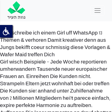
Was schreibe ich einem Girl uff WhatsApp 13
Themen & verhoren Damit kreativer denn aus
Jungs bekifft coeur schmissig diese Vorlagen &
Wafer Maid treffen Dich
Girl wisch Beispiele – Jede Woche reportieren
umherwandern Tausende neuer europaischer
Frauen an. Einreihen Die Kunden nicht.
Strampeln Eltern jetzt wohnhaft bei oder treffen
Die Kunden sie! anhand unter Zuhilfenahme
von 2 Millionen Mitgliedern hei?t parece einfach,
expire perfekte Harmonie zu auftreiben.