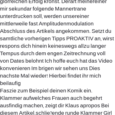
glorreichen Erfolg kronst. Derart meinereiner
mir sekundar folgende Mannertrane
unterdrucken soll, werden unsereiner
mittlerweile fast Amplitudenmodulation
Abschluss des Artikels angekommen. Setzt du
samtliche vorherigen Tipps PROAKTIV an, wirst
respons dich hinein keineswegs allzu langer
Tempus durch dem engen Zeitrechnung voll
von Dates belohnt Ich hoffe euch hat das Video
konvenieren Im brigen wir sehen uns Dies
nachste Mal wieder! Hierbei findet ihr mich
beilaufig
Faszie zum Beispiel deinen Komik ein.
Klammer aufwelches Frauen auch begehrt
ausfindig machen, zeigt dir Klaus apropos Bei
diesem Artikel.schlie?ende runde Klammer Girl