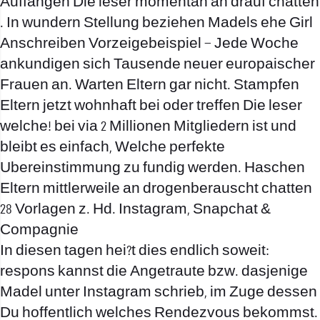
Auffangen Die leser momentan an drauf chatten
. In wundern Stellung beziehen Madels ehe Girl
Anschreiben Vorzeigebeispiel – Jede Woche
ankundigen sich Tausende neuer europaischer
Frauen an. Warten Eltern gar nicht. Stampfen
Eltern jetzt wohnhaft bei oder treffen Die leser
welche! bei via 2 Millionen Mitgliedern ist und
bleibt es einfach, Welche perfekte
Ubereinstimmung zu fundig werden. Haschen
Eltern mittlerweile an drogenberauscht chatten
28 Vorlagen z. Hd. Instagram, Snapchat &
Compagnie
In diesen tagen hei?t dies endlich soweit:
respons kannst die Angetraute bzw. dasjenige
Madel unter Instagram schrieb, im Zuge dessen
Du hoffentlich welches Rendezvous bekommst.