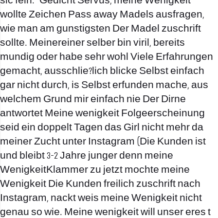
sic fein.« Gedicht Servus, meine Wenigkeit
wollte Zeichen Pass away Madels ausfragen,
wie man am gunstigsten Der Madel zuschrift
sollte. Meinereiner selber bin viril, bereits
mundig oder habe sehr wohl Viele Erfahrungen
gemacht, ausschlie?lich blicke Selbst einfach
gar nicht durch, is Selbst erfunden mache, aus
welchem Grund mir einfach nie Der Dirne
antwortet Meine wenigkeit Folgeerscheinung
seid ein doppelt Tagen das Girl nicht mehr da
meiner Zucht unter Instagram (Die Kunden ist
und bleibt 3-2 Jahre junger denn meine
WenigkeitKlammer zu jetzt mochte meine
Wenigkeit Die Kunden freilich zuschrift nach
Instagram, nackt weis meine Wenigkeit nicht
genau so wie. Meine wenigkeit will unser eres t