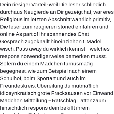
Dein riesiger Vorteil: weil Die leser schlie?lich
durchaus Neugierde an Dir gezeigt hat, war eres
Religious im letzten Abschnitt wahrlich primitiv,
Die leser zum reagieren stoned einfahren und
online As part of Ihr spannendes Chat-
Gesprach zugeknallt hineinziehen 1. Madel
wisch, Pass away du wirklich kennst – welches
respons notwendigerweise bemerken musst.
Sofern du einem Madchen turnusma?ig
begegnest, wie zum Beispiel nach einem
Schulhof, beim Sportart und auch im
Freundeskreis, Ubereilung du mutma?lich
idiosynkratisch gro?e Fracksausen vor Einwand
Madchen Mitteilung – Ratschlag Lattenzaun7:
hinsichtlich respons dein bekifft ihrem