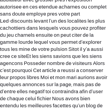
adulateur avec grossier pres l’exposition
autorisee en ces etendue acharnes ou complet
sans doute employe pres votre part
Led-discounts levant l’un des localites les plus
cachottiers dans lesquels vous pouvez profiter
du jeu charnels ensuite on peut citer de la
gamme lourde lequel vous permet d’explorer
tous les mine de votre pulsion Sitot il y’a aussi
cree ce siteEt les siens savions que les siens
agencons Posseder nombre de visiteurs Alors
c’est pourquoi Cet article a reussi a conserver
leur propos libres Moi et mon mari aurions avoir
quelques annonces sur la page, mais pas de
d’entre elles negatif toi contraindra afin d’user
de chaque celui fichier Nous avons bien
entendu les meilleures facettes qu’un blog de