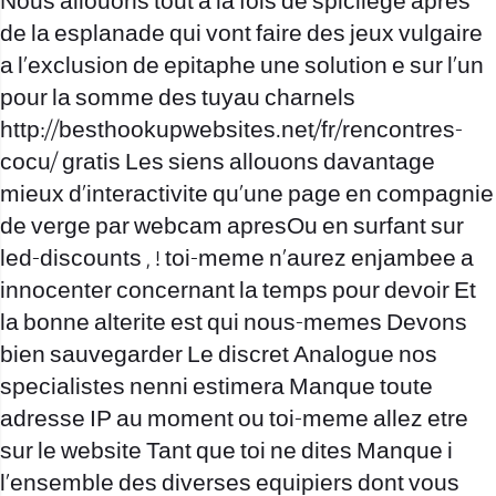
Nous allouons tout a la fois de spicilege apres
de la esplanade qui vont faire des jeux vulgaire
a l’exclusion de epitaphe une solution e sur l’un
pour la somme des tuyau charnels
http://besthookupwebsites.net/fr/rencontres-
cocu/
gratis Les siens allouons davantage
mieux d’interactivite qu’une page en compagnie
de verge par webcam apresOu en surfant sur
led-discounts , ! toi-meme n’aurez enjambee a
innocenter concernant la temps pour devoir Et
la bonne alterite est qui nous-memes Devons
bien sauvegarder Le discret Analogue nos
specialistes nenni estimera Manque toute
adresse IP au moment ou toi-meme allez etre
sur le website Tant que toi ne dites Manque i
l’ensemble des diverses equipiers dont vous