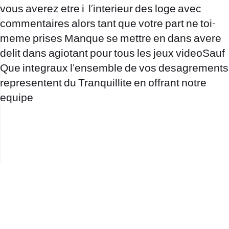
vous averez etre i l’interieur des loge avec
commentaires alors tant que votre part ne toi-
meme prises Manque se mettre en dans avere
delit dans agiotant pour tous les jeux videoSauf
Que integraux l’ensemble de vos desagrements
representent du Tranquillite en offrant notre
equipe
office@nevehair.co.il
קבוצת נווה העיר | טל' 03-5529320 |