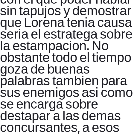
con el que poder hablar
sin tapujos y demostrar
que Lorena tenia causa
seri­a el estratega sobre
la estampacion. No
obstante todo el tiempo
goza de buenas
palabras tambien para
sus enemigos asi­ como
se encarga sobre
destapar a las demas
concursantes, a esos