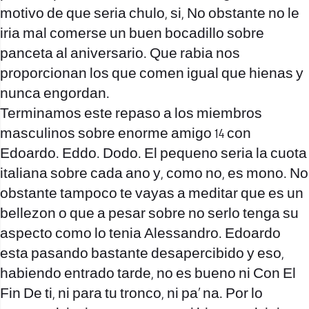
motivo de que seri­a chulo, si, No obstante no le
iria mal comerse un buen bocadillo sobre
panceta al aniversario. Que rabia nos
proporcionan los que comen igual que hienas y
nunca engordan.
Terminamos este repaso a los miembros
masculinos sobre enorme amigo 14 con
Edoardo. Eddo. Dodo. El pequeno seri­a la cuota
italiana sobre cada ano y, como no, es mono. No
obstante tampoco te vayas a meditar que es un
bellezon o que a pesar sobre no serlo tenga su
aspecto como lo tenia Alessandro. Edoardo
esta pasando bastante desapercibido y eso,
habiendo entrado tarde, no es bueno ni Con El
Fin De ti, ni para tu tronco, ni pa’ na. Por lo