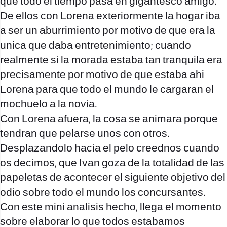
que todo el tiempo pasa en gigantesco amigo.
De ellos con Lorena exteriormente la hogar iba
a ser un aburrimiento por motivo de que era la
unica que daba entretenimiento; cuando
realmente si la morada estaba tan tranquila era
precisamente por motivo de que estaba ahi
Lorena para que todo el mundo le cargaran el
mochuelo a la novia.
Con Lorena afuera, la cosa se animara porque
tendran que pelarse unos con otros.
Desplazandolo hacia el pelo creednos cuando
os decimos, que Ivan goza de la totalidad de las
papeletas de acontecer el siguiente objetivo del
odio sobre todo el mundo los concursantes.
Con este mini analisis hecho, llega el momento
sobre elaborar lo que todos estabamos