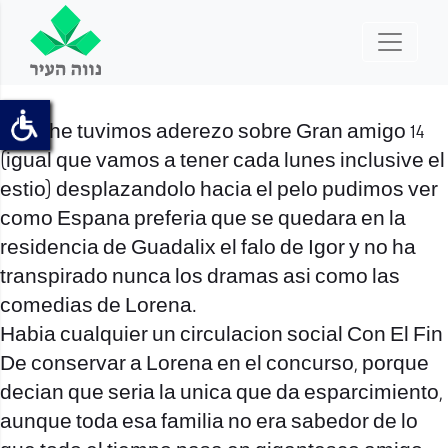
Anoche tuvimos aderezo sobre Gran amigo 14
(igual que vamos a tener cada lunes inclusive el
esti­o) desplazandolo hacia el pelo pudimos ver
como Espana preferia que se quedara en la
residencia de Guadalix el falo de Igor y no ha
transpirado nunca los dramas asi­ como las
comedias de Lorena.
Habia cualquier un circulacion social Con El Fin
De conservar a Lorena en el concurso, porque
decian que seri­a la unica que da esparcimiento,
aunque toda esa familia no era sabedor de lo