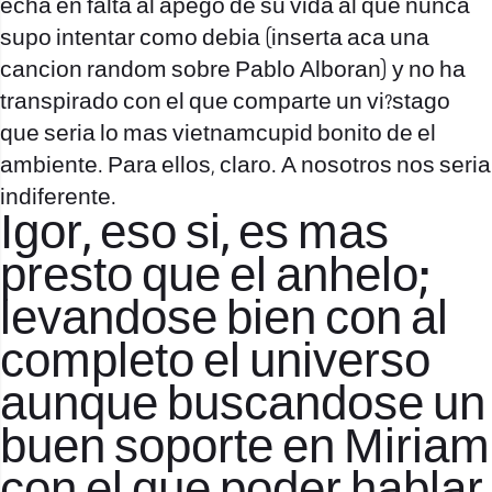
echa en falta al apego de su vida al que nunca
supo intentar como debia (inserta aca una
cancion random sobre Pablo Alboran) y no ha
transpirado con el que comparte un vi?stago
que seri­a lo mas
vietnamcupid
bonito de el
ambiente. Para ellos, claro. A nosotros nos seri­a
indiferente.
Igor, eso si, es mas
presto que el anhelo;
levandose bien con al
completo el universo
aunque buscandose un
buen soporte en Miriam