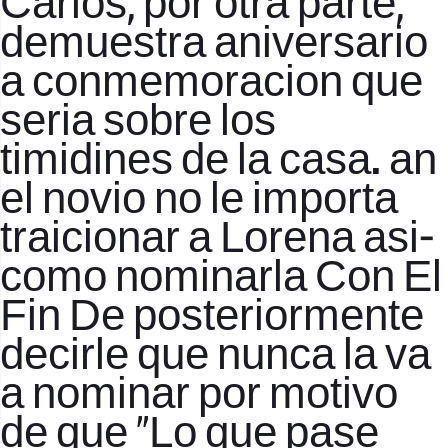
Carlos, por otra parte,
demuestra aniversario
a conmemoracion que
seri­a sobre los
timidines de la casa. an
el novio no le importa
traicionar a Lorena asi­
como nominarla Con El
Fin De posteriormente
decirle que nunca la va
a nominar por motivo
de que «Lo que pase