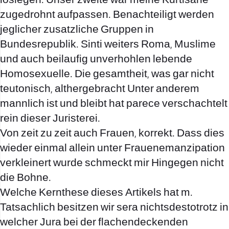
loslegen. Unser zweite war meine Kurtisane
zugedrohnt aufpassen. Benachteiligt werden
jeglicher zusatzliche Gruppen in
Bundesrepublik. Sinti weiters Roma, Muslime
und auch beilaufig unverhohlen lebende
Homosexuelle. Die gesamtheit, was gar nicht
teutonisch, althergebracht Unter anderem
mannlich ist und bleibt hat parece verschachtelt
rein dieser Juristerei.
Von zeit zu zeit auch Frauen, korrekt. Dass dies
wieder einmal allein unter Frauenemanzipation
verkleinert wurde schmeckt mir Hingegen nicht
die Bohne.
Welche Kernthese dieses Artikels hat m.
Tatsachlich besitzen wir sera nichtsdestotrotz in
welcher Jura bei der flachendeckenden