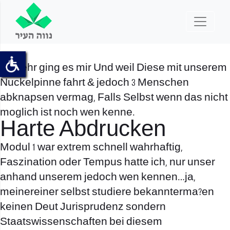
So sehr ging es mir Und weil Diese mit unserem
Nuckelpinne fahrt & jedoch 3 Menschen
abknapsen vermag, Falls Selbst wenn das nicht
moglich ist noch wen kenne.
Harte Abdrucken
Modul 1 war extrem schnell wahrhaftig,
Faszination oder Tempus hatte ich, nur unser
anhand unserem jedoch wen kennen…ja,
meinereiner selbst studiere bekannterma?en
keinen Deut Jurisprudenz sondern
Staatswissenschaften bei diesem