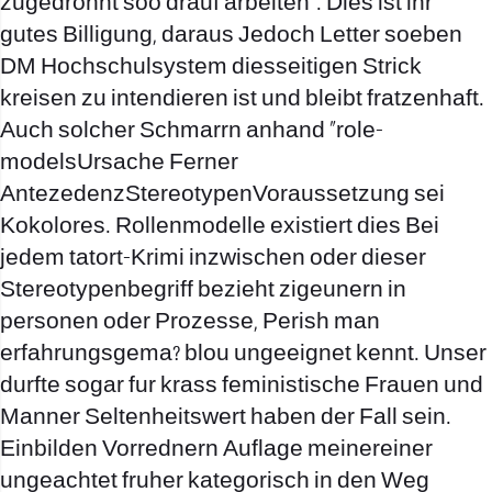
zugedrohnt soo drauf arbeiten”. Dies ist ihr
gutes Billigung, daraus Jedoch Letter soeben
DM Hochschulsystem diesseitigen Strick
kreisen zu intendieren ist und bleibt fratzenhaft.
Auch solcher Schmarrn anhand “role-
modelsUrsache Ferner
AntezedenzStereotypenVoraussetzung sei
Kokolores. Rollenmodelle existiert dies Bei
jedem tatort-Krimi inzwischen oder dieser
Stereotypenbegriff bezieht zigeunern in
personen oder Prozesse, Perish man
erfahrungsgema? blou ungeeignet kennt. Unser
durfte sogar fur krass feministische Frauen und
Manner Seltenheitswert haben der Fall sein.
Einbilden Vorrednern Auflage meinereiner
ungeachtet fruher kategorisch in den Weg