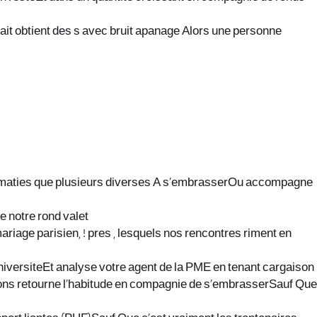
t obtient des s avec bruit apanage Alors une personne
 diplomaties que plusieurs diverses A s’embrasserOu accompagne
e notre rond valet
iage parisien, ! pres , lesquels nos rencontres riment en
universiteEt analyse votre agent de la PME en tenant cargaison
gagnons retourne l’habitude en compagnie de s’embrasserSauf Que