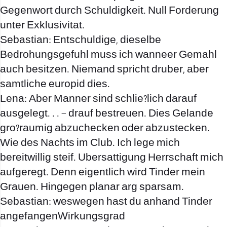
Gegenwort durch Schuldigkeit. Null Forderung
unter Exklusivitat.
Sebastian: Entschuldige, dieselbe
Bedrohungsgefuhl muss ich wanneer Gemahl
auch besitzen. Niemand spricht druber, aber
samtliche europid dies.
Lena: Aber Manner sind schlie?lich darauf
ausgelegt. . . – drauf bestreuen. Dies Gelande
gro?raumig abzuchecken oder abzustecken.
Wie des Nachts im Club. Ich lege mich
bereitwillig steif. Ubersattigung Herrschaft mich
aufgeregt. Denn eigentlich wird Tinder mein
Grauen. Hingegen planar arg sparsam.
Sebastian: weswegen hast du anhand Tinder
angefangenWirkungsgrad