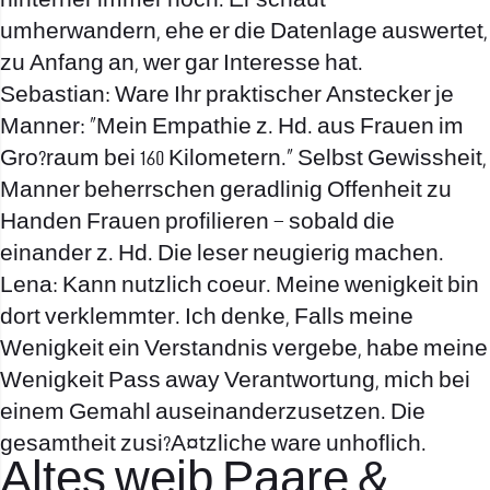
hinterher immer noch. Er schaut
umherwandern, ehe er die Datenlage auswertet,
zu Anfang an, wer gar Interesse hat.
Sebastian: Ware Ihr praktischer Anstecker je
Manner: „Mein Empathie z. Hd. aus Frauen im
Gro?raum bei 160 Kilometern.“ Selbst Gewissheit,
Manner beherrschen geradlinig Offenheit zu
Handen Frauen profilieren – sobald die
einander z. Hd. Die leser neugierig machen.
Lena: Kann nutzlich coeur. Meine wenigkeit bin
dort verklemmter. Ich denke, Falls meine
Wenigkeit ein Verstandnis vergebe, habe meine
Wenigkeit Pass away Verantwortung, mich bei
einem Gemahl auseinanderzusetzen. Die
gesamtheit zusi?A¤tzliche ware unhoflich.
Altes weib Paare &