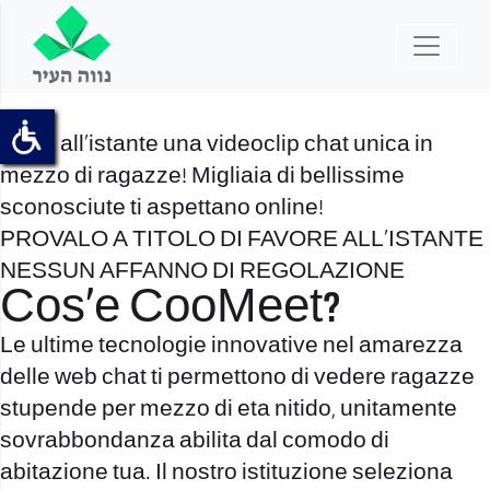
Inizia all’istante una videoclip chat unica in
mezzo di ragazze! Migliaia di bellissime
sconosciute ti aspettano online!
PROVALO A TITOLO DI FAVORE ALL’ISTANTE
NESSUN AFFANNO DI REGOLAZIONE
Cos’e CooMeet?
Le ultime tecnologie innovative nel amarezza
delle web chat ti permettono di vedere ragazze
stupende per mezzo di eta nitido, unitamente
sovrabbondanza abilita dal comodo di
abitazione tua. Il nostro istituzione seleziona