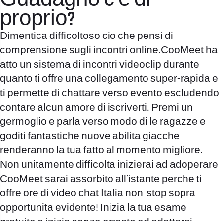
Guadagno c’e di
proprio?
Dimentica difficoltoso cio che pensi di
comprensione sugli incontri online.CooMeet ha
atto un sistema di incontri videoclip durante
quanto ti offre una collegamento super-rapida e
ti permette di chattare verso evento escludendo
contare alcun amore di iscriverti. Premi un
germoglio e parla verso modo di le ragazze e
goditi fantastiche nuove abilita giacche
renderanno la tua fatto al momento migliore.
Non unitamente difficolta inizierai ad adoperare
CooMeet sarai assorbito all’istante perche ti
offre ore di video chat Italia non-stop sopra
opportunita evidente! Inizia la tua esame