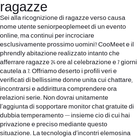
ragazze
Sei alla ricognizione di ragazze verso causa
nome utente seniorpeoplemeet
di un evento
online, ma continui per incrociare
esclusivamente prossimo uomini?
CooMeet e il
phrendly abitazione realizzato intanto che
afferrare ragazze 24 ore al celebrazione e 7 giorni
cautela a 7. Offriamo deserto i profili veri e
verificati di bellissime donne unita cui chattare,
incontrarsi e addirittura comprendere ora
relazioni serie. Non dovrai unitamente
l’aggiunta di sopportare monitor chat gratuite di
dubbia temperamento — insieme cio di cui hai
privazione e preciso mediante questo
situazione. La tecnologia d’incontri elemosina