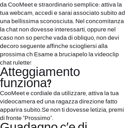
da CooMeet e straordinario semplice: attiva la
tua webcam, accedi e sarai associato subito ad
una bellissima sconosciuta. Nel concomitanza
la chat non dovesse interessarti, oppure nel
caso non so perche vada di obliquo, non devi
decoro seguente affinche sciogliersi alla
prossima ch Esame a bruciapelo la videoclip
chat rulette!
Atteggiamento
funziona?
CooMeet e cordiale da utilizzare, attiva la tua
videocamera ed una ragazza direzione fatto
apparira subito.Se non ti dovesse letizia, premi
di fronte “Prossimo”.