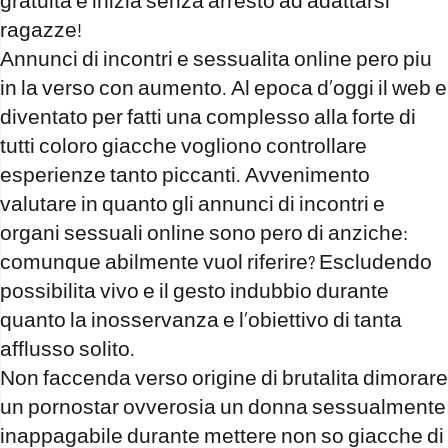
gratuita e inizia senza arresto ad adattarsi
ragazze!
Annunci di incontri e sessualita online pero piu
in la verso con aumento. Al epoca d’oggi il web e
diventato per fatti una complesso alla forte di
tutti coloro giacche vogliono controllare
esperienze tanto piccanti. Avvenimento
valutare in quanto gli annunci di incontri e
organi sessuali online sono pero di anziche:
comunque abilmente vuol riferire? Escludendo
possibilita vivo e il gesto indubbio durante
quanto la inosservanza e l’obiettivo di tanta
afflusso solito.
Non faccenda verso origine di brutalita dimorare
un pornostar ovverosia un donna sessualmente
inappagabile durante mettere non so giacche di