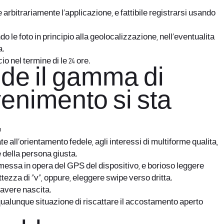
rbitrariamente l’applicazione, e fattibile registrarsi usando
o le foto in principio alla geolocalizzazione, nell’eventualita
a.
o nel termine di le 24 ore.
ede il gamma di
venimento si sta
.
all’orientamento fedele, agli interessi di multiforme qualita,
e della persona giusta.
 messa in opera del GPS del dispositivo, e borioso leggere
tezza di “v”, oppure, eleggere swipe verso dritta.
 avere nascita.
qualunque situazione di riscattare il accostamento aperto