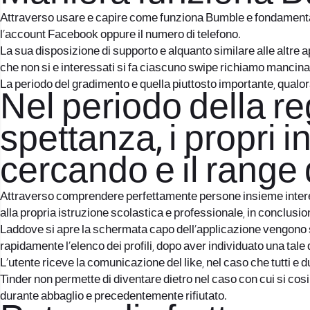
Attraverso usare e capire come funziona Bumble e fondamentale 
l’account Facebook oppure il numero di telefono.
La sua disposizione di supporto e alquanto similare alle altre a
che non si e interessati si fa ciascuno swipe richiamo mancin
La periodo del gradimento e quella piuttosto importante, qualora
Nel periodo della re
spettanza, i propri 
cercando e il range 
Attraverso comprendere perfettamente persone insieme interessi
alla propria istruzione scolastica e professionale, in conclusio
Laddove si apre la schermata capo dell’applicazione vengono sen
rapidamente l’elenco dei profili, dopo aver individuato una tale
L’utente riceve la comunicazione del like, nel caso che tutti e 
Tinder non permette di diventare dietro nel caso con cui si co
durante abbaglio e precedentemente rifiutato.