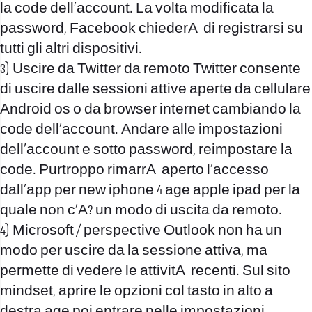
la code dell’account. La volta modificata la
password, Facebook chiederA di registrarsi su
tutti gli altri dispositivi.
3) Uscire da Twitter da remoto Twitter consente
di uscire dalle sessioni attive aperte da cellulare
Android os o da browser internet cambiando la
code dell’account. Andare alle impostazioni
dell’account e sotto password, reimpostare la
code. Purtroppo rimarrA aperto l’accesso
dall’app per new iphone 4 age apple ipad per la
quale non c’A? un modo di uscita da remoto.
4) Microsoft / perspective Outlook non ha un
modo per uscire da la sessione attiva, ma
permette di vedere le attivitA recenti. Sul sito
mindset, aprire le opzioni col tasto in alto a
destra age poi entrare nelle impostazioni