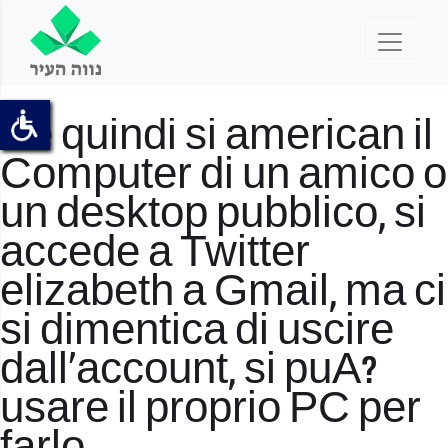
Se quindi si american il
Computer di un amico o
un desktop pubblico, si
accede a Twitter
elizabeth a Gmail, ma ci
si dimentica di uscire
dall’account, si puA?
usare il proprio PC per