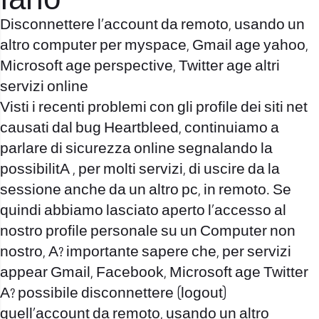
farlo
Disconnettere l’account da remoto, usando un
altro computer per myspace, Gmail age yahoo,
Microsoft age perspective, Twitter age altri
servizi online
Visti i recenti problemi con gli profile dei siti net
causati dal bug Heartbleed, continuiamo a
parlare di sicurezza online segnalando la
possibilitA , per molti servizi, di uscire da la
sessione anche da un altro pc, in remoto. Se
quindi abbiamo lasciato aperto l’accesso al
nostro profile personale su un Computer non
nostro, A? importante sapere che, per servizi
appear Gmail, Facebook, Microsoft age Twitter
A? possibile disconnettere (logout)
quell’account da remoto, usando un altro