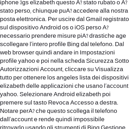
iphone 3gs elizabeth questo A? stato rubato o A?
stato perso, chiunque puA? accedere alla nostra
posta elettronica. Per uscire dal Gmail registrato
sul dispositivo Android os o iOS perso A?
necessario prendere misure piA? drastiche age
scollegare l’intero profile Bing dal telefono. Dal
web browser quindi andare in Impostazioni
profile yahoo e poi nella scheda Sicurezza Sotto
Autorizzazioni Account, cliccare su Visualizza
tutto per ottenere los angeles lista dei dispositivi
elizabeth delle applicazioni che usano l’account
yahoo. Selezionare Android elizabeth poi
premere sul tasto Revoca Accesso a destra.
Notare perA? che questo scollega il telefono
dall’account e rende quindi impossibile
ritrovarlo usando gli strumenti di Bing Gestione