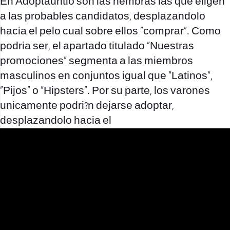
En Adoptauntio son las hembras las que eligen
a las probables candidatos, desplazandolo
hacia el pelo cual sobre ellos “comprar”. Como
podri­a ser, el apartado titulado “Nuestras
promociones” segmenta a las miembros
masculinos en conjuntos igual que “Latinos”,
“Pijos” o “Hipsters”. Por su parte, los varones
unicamente podri?n dejarse adoptar,
desplazandolo hacia el