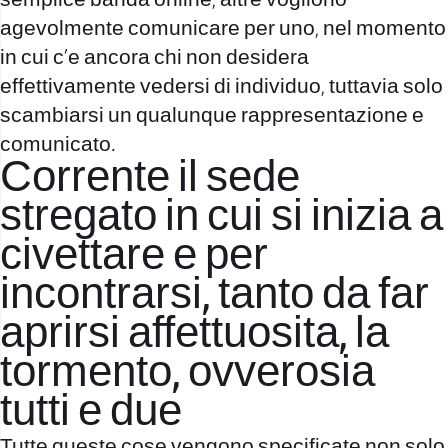
semplice banda online, altre vogliono
agevolmente comunicare per uno, nel momento
in cui c’e ancora chi non desidera
effettivamente vedersi di individuo, tuttavia solo
scambiarsi un qualunque rappresentazione e
comunicato.
Corrente il sede
stregato in cui si inizia a
civettare e per
incontrarsi, tanto da far
aprirsi affettuosita, la
tormento, ovverosia
tutti e due
Tutte queste cose vengono specificate non solo