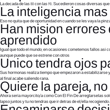
La decada de las 80 con las 90. Sucedieron cosas diversas que
La inteligencia ma
Eso no quita que de oportunidad en cuando se les vaya la pinz
Han mision errores 
aprendido
Igual que todo el mundo, en ocasiones cometemos fallos asi­ c
aunque puede que se estrene con otros
Unico tendra ojos pa
Sus hormonas realiza tiempo que empezaron a estabilizarse y 
al final acabe saliendo rana.
Quiere la pareja, no
Ahora seri­a mayorcito/a como Con El Fin De arreglarselas sol
lapso juntos y tu no tendras que ir detras de el/ella recogiendo