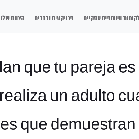
קוחות ושותפים עסקיים
פרויקטים נבחרים
הצוות שלנו
lan que tu pareja e
realiza un adulto c
les que demuestran 