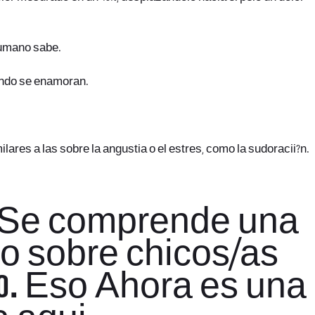
 humano sabe.
ando se enamoran.
ares a las sobre la angustia o el estres, como la sudoracii?n.
r Se comprende una
no sobre chicos/as
0. Eso Ahora es una