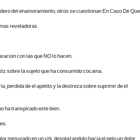
 sendero del enamoramiento, otros se cuestionan En Caso De Que
 mas reveladoras
racion con las que NO lo hacen.
tiz sobre la sujeto que ha consumido cocaina.
, perdida de el apetito y la destreza sobre suprimir de el
o ha transpirado este bien.
res.
lor mesurado en un 40%, desplazandolo hacia el pelo un dolor