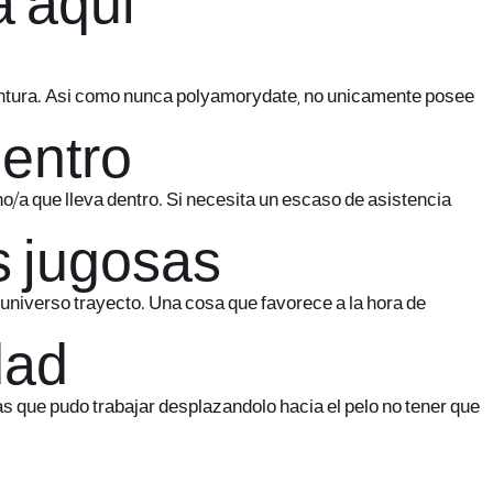
a aqui
ntura. Asi­ como nunca
polyamorydate
, no unicamente posee
dentro
no/a que lleva dentro. Si necesita un escaso de asistencia
s jugosas
niverso trayecto. Una cosa que favorece a la hora de
dad
s que pudo trabajar desplazandolo hacia el pelo no tener que