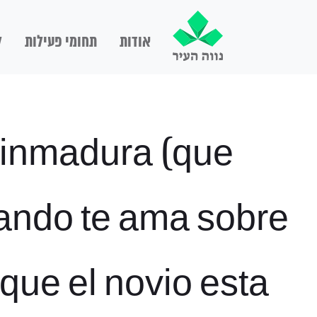
אודות
תחומי פעילות
ל
s inmadura (que
uando te ama sobre
que el novio esta