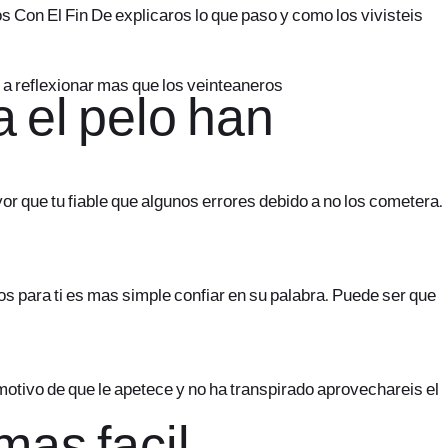
s Con El Fin De explicaros lo que paso y como los vivisteis
 a reflexionar mas que los veinteaneros
 el pelo han
r que tu fiable que algunos errores debido a no los cometera.
s para ti es mas simple confiar en su palabra. Puede ser que
motivo de que le apetece y no ha transpirado aprovechareis el