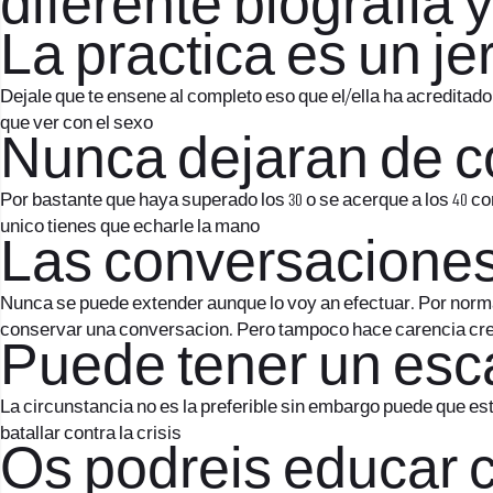
diferente biografia 
La practica es un je
Dejale que te ensene al completo eso que el/ella ha acreditad
que ver con el sexo
Nunca dejaran de c
Por bastante que haya superado los 30 o se acerque a los 40 co
unico tienes que echarle la mano
Las conversaciones
Nunca se puede extender aunque lo voy an efectuar. Por norma
conservar una conversacion. Pero tampoco hace carencia cre
Puede tener un esc
La circunstancia no es la preferible sin embargo puede que es
batallar contra la crisis
Os podreis educar