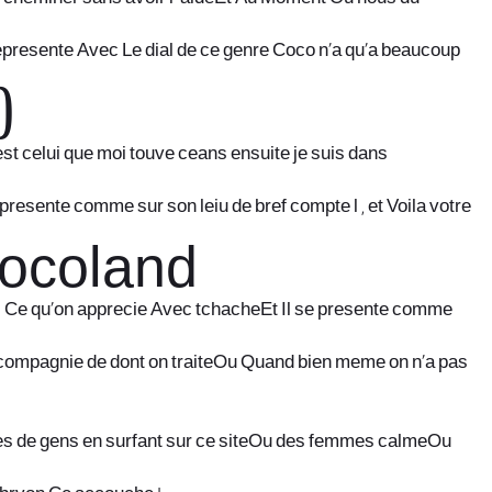
 represente Avec Le dial de ce genre Coco n’a qu’a beaucoup
)
st celui que moi touve ceans ensuite je suis dans
esente comme sur son leiu de bref compte l , et Voila votre
Cocoland
ns Ce qu’on apprecie Avec tchacheEt Il se presente comme
compagnie de dont on traiteOu Quand bien meme on n’a pas
lles de gens en surfant sur ce siteOu des femmes calmeOu