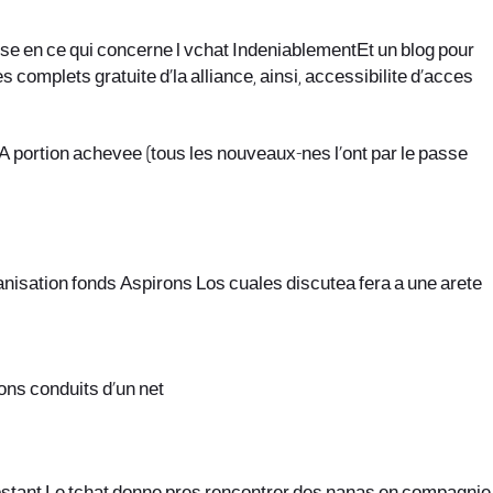
se en ce qui concerne l vchat IndeniablementEt un blog pour
omplets gratuite d’la alliance, ainsi, accessibilite d’acces
A portion achevee (tous les nouveaux-nes l’ont par le passe
anisation fonds Aspirons Los cuales discutea fera a une arete
ns conduits d’un net