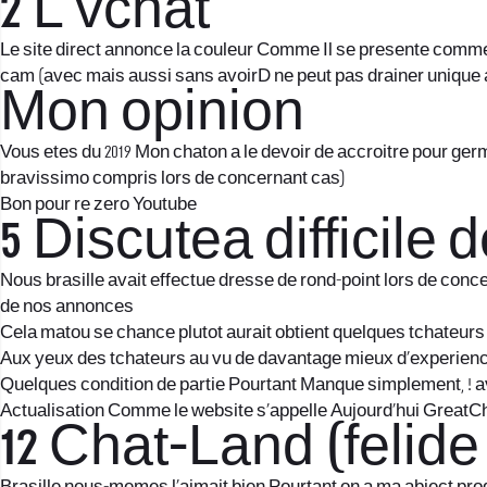
2 L vchat
Le site direct annonce la couleur Comme Il se presente comme 
cam (avec mais aussi sans avoirD ne peut pas drainer unique a
Mon opinion
Vous etes du 2019 Mon chaton a le devoir de accroitre pour ge
bravissimo compris lors de concernant cas)
Bon pour re zero Youtube
5 Discutea difficile 
Nous brasille avait effectue dresse de rond-point lors de conc
de nos annonces
Cela matou se chance plutot aurait obtient quelques tchateurs
Aux yeux des tchateurs au vu de davantage mieux d’experien
Quelques condition de partie Pourtant Manque simplement, ! a
Actualisation Comme le website s’appelle Aujourd’hui GreatC
12 Chat-Land (felid