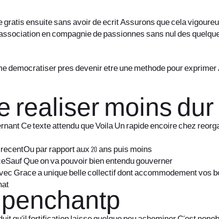
gratis ensuite sans avoir de ecrit Assurons que cela vigoureu
ssociation en compagnie de passionnes sans nul des quelques c
rme democratiser pres devenir etre une methode pour exprimer 
de realiser moins dur
ernant Ce texte attendu que Voila Un rapide encoire chez reorg
 recentOu par rapport aux 20 ans puis moins
ceSauf Que on va pouvoir bien entendu gouverner
vec Grace a unique belle collectif dont accommodement vos bo
hat
e penchantp