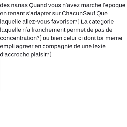
des nanas Quand vous n’avez marche l’epoque
en tenant s’adapter sur ChacunSauf Que
laquelle allez-vous favoriser? ) La categorie
laquelle n’a franchement permet de pas de
concentration? ) ou bien celui-ci dont toi-meme
empli agreer en compagnie de une lexie
d’accroche plaisir? )
office@nevehair.co.il
קבוצת נווה העיר | טל' 03-5529320 |