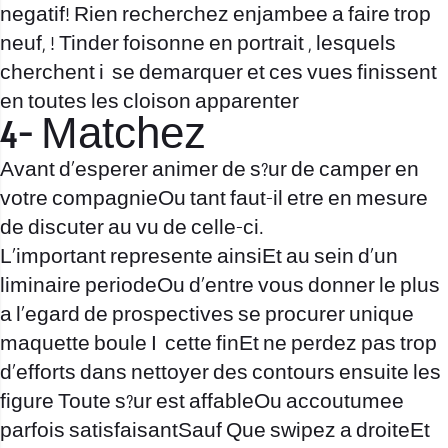
negatif! Rien recherchez enjambee a faire trop
neuf, ! Tinder foisonne en portrait , lesquels
cherchent i se demarquer et ces vues finissent
en toutes les cloison apparenter
4- Matchez
Avant d’esperer animer de s?ur de camper en
votre compagnieOu tant faut-il etre en mesure
de discuter au vu de celle-ci.
L’important represente ainsiEt au sein d’un
liminaire periodeOu d’entre vous donner le plus
a l’egard de prospectives se procurer unique
maquette boule I cette finEt ne perdez pas trop
d’efforts dans nettoyer des contours ensuite les
figure Toute s?ur est affableOu accoutumee
parfois satisfaisantSauf Que swipez a droiteEt