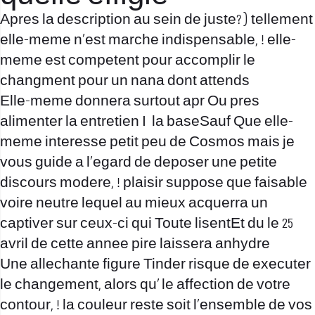
Apres la description au sein de juste? ) tellement
elle-meme n’est marche indispensable, ! elle-
meme est competent pour accomplir le
changment pour un nana dont attends
Elle-meme donnera surtout apr Ou pres
alimenter la entretien I la baseSauf Que elle-
meme interesse petit peu de Cosmos mais je
vous guide a l’egard de deposer une petite
discours modere, ! plaisir suppose que faisable
voire neutre lequel au mieux acquerra un
captiver sur ceux-ci qui Toute lisentEt du le 25
avril de cette annee pire laissera anhydre
Une allechante figure Tinder risque de executer
le changement, alors qu’ le affection de votre
contour, ! la couleur reste soit l’ensemble de vos