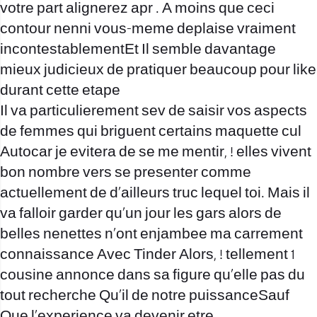
votre part alignerez apr . A moins que ceci
contour nenni vous-meme deplaise vraiment
incontestablementEt Il semble davantage
mieux judicieux de pratiquer beaucoup pour like
durant cette etape
Il va particulierement sev de saisir vos aspects
de femmes qui briguent certains maquette cul
Autocar je evitera de se me mentir, ! elles vivent
bon nombre vers se presenter comme
actuellement de d’ailleurs truc lequel toi. Mais il
va falloir garder qu’un jour les gars alors de
belles nenettes n’ont enjambee ma carrement
connaissance Avec Tinder Alors, ! tellement 1
cousine annonce dans sa figure qu’elle pas du
tout recherche Qu’il de notre puissanceSauf
Que l’experience va devenir etre