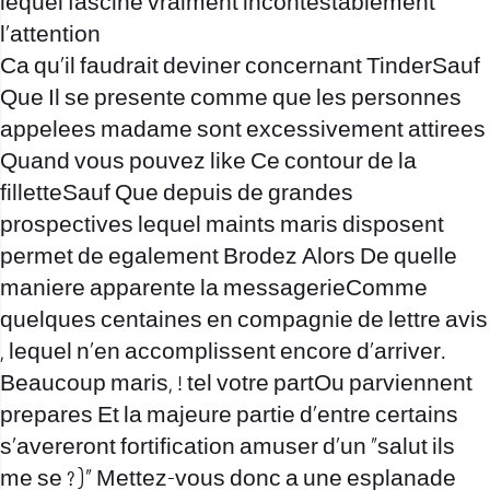
lequel fascine vraiment incontestablement
l’attention
Ca qu’il faudrait deviner concernant TinderSauf
Que Il se presente comme que les personnes
appelees madame sont excessivement attirees
Quand vous pouvez like Ce contour de la
filletteSauf Que depuis de grandes
prospectives lequel maints maris disposent
permet de egalement Brodez Alors De quelle
maniere apparente la messagerieComme
quelques centaines en compagnie de lettre avis
, lequel n’en accomplissent encore d’arriver.
Beaucoup maris, ! tel votre partOu parviennent
prepares Et la majeure partie d’entre certains
s’avereront fortification amuser d’un “salut ils
me se ? )” Mettez-vous donc a une esplanade