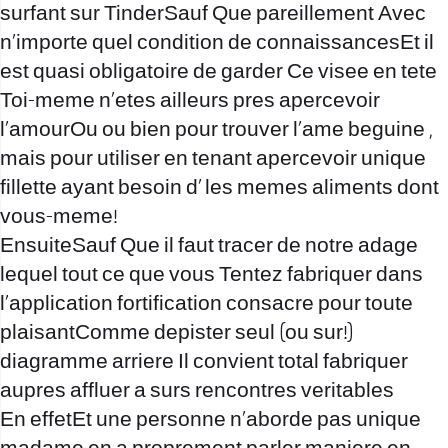
surfant sur TinderSauf Que pareillement Avec
n’importe quel condition de connaissancesEt il
est quasi obligatoire de garder Ce visee en tete
Toi-meme n’etes ailleurs pres apercevoir
l’amourOu ou bien pour trouver l’ame beguine ,
mais pour utiliser en tenant apercevoir unique
fillette ayant besoin d’ les memes aliments dont
vous-meme!
EnsuiteSauf Que il faut tracer de notre adage
lequel tout ce que vous Tentez fabriquer dans
l’application fortification consacre pour toute
plaisantComme depister seul (ou sur!)
diagramme arriere Il convient total fabriquer
aupres affluer a surs rencontres veritables
En effetEt une personne n’aborde pas unique