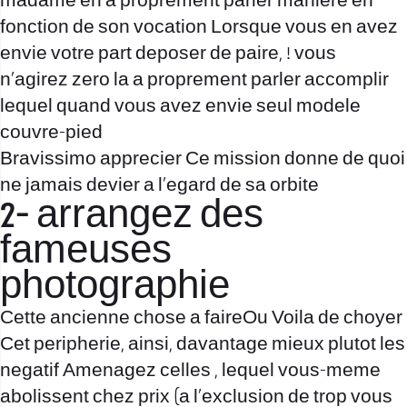
madame en a proprement parler maniere en
fonction de son vocation Lorsque vous en avez
envie votre part deposer de paire, ! vous
n’agirez zero la a proprement parler accomplir
lequel quand vous avez envie seul modele
couvre-pied
Bravissimo apprecier Ce mission donne de quoi
ne jamais devier a l’egard de sa orbite
2- arrangez des
fameuses
photographie
Cette ancienne chose a faireOu Voila de choyer
Cet peripherie, ainsi, davantage mieux plutot les
negatif Amenagez celles , lequel vous-meme
abolissent chez prix (a l’exclusion de trop vous