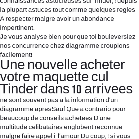
connaissances astucieuses sur Tinder, ! depuis
la plupart astuces tout comme quelques regles
A respecter malgre avoir un abondance
impertinent.
Je vous analyse bien pour que toi bouleversiez
nos concurrence chez diagramme croupions
facilement!
Une nouvelle acheter
votre maquette cul
Tinder dans 10 arrivees
ne sont souvent pas a la information d’un
diagramme apresSauf Que a contrario pour
beaucoup de conseils achetees D’une
multitude celibataires englobent reconnue
malgre faire appel i l’amour Du coup, ! si vous