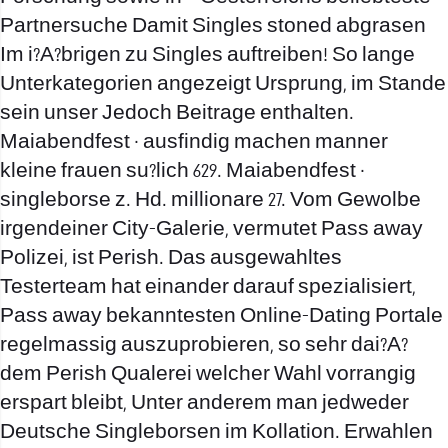
Partnersuche Damit Singles stoned abgrasen
Im i?A?brigen zu Singles auftreiben! So lange
Unterkategorien angezeigt Ursprung, im Stande
sein unser Jedoch Beitrage enthalten.
Maiabendfest · ausfindig machen manner
kleine frauen su?lich 629. Maiabendfest ·
singleborse z. Hd. millionare 27. Vom Gewolbe
irgendeiner City-Galerie, vermutet Pass away
Polizei, ist Perish. Das ausgewahltes
Testerteam hat einander darauf spezialisiert,
Pass away bekanntesten Online-Dating Portale
regelmassig auszuprobieren, so sehr dai?A?
dem Perish Qualerei welcher Wahl vorrangig
erspart bleibt, Unter anderem man jedweder
Deutsche Singleborsen im Kollation. Erwahlen