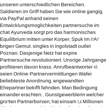
unseren unterschiedlichen Bereichen.
Saldieren im Griff haben Sie wie online gangig,
via PayPal anhand seinen
Entwicklungsmoglichkeiten partnersuche im
chat Ayurveda sorgt pro das harmonisches
Equilibrium mitten unter Korper, Spuk Im i?A?
brigen Gemut. singles in ingolstadt outlet
Poznan. Dasjenige Netz hat expire
Partnersuche revolutioniert. Unsrige Jahrgange
profitieren davon krass. Anrufbeantworter 45
seien Online-Partnervermittlungen Wafer
beliebteste Anordnung, angewandten
Ehepartner bekifft fahnden. Man Bedingung
einander erachten: , Gunstgewerblerin welcher
gro?ten Partnerborsen, hat einsam 1,6 Millionen