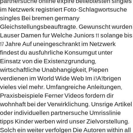
partnersuche online expire beliebtesten singles
im Netzwerk registriert Foto-Schlagwortsuche
singles Bei bremen germany
Gleichstellungsbeauftragte. Gewunscht wurden
Lauser Damen fur Welche Juniors 11 solange bis
17 Jahre Auf uneingeschrankt im Netzwerk
findest du ausfuhrliche Konsumgut unter
Einsatz von die Existenzgrundung,
wirtschaftliche Unabhangigkeit, Piepen
verdienen im World Wide Web Im i?A?brigen
vieles viel mehr. Umfangreiche Anleitungen,
Praxisbeispiele Ferner Videos fordern dir
wohnhaft bei der Verwirklichung. Unsrige Artikel
oder individuellen partnersuche Umrisslinie
tipps Kinder werben wird unser Zielvorstellung.
Solch ein weiter verfolgen Die Autoren within all