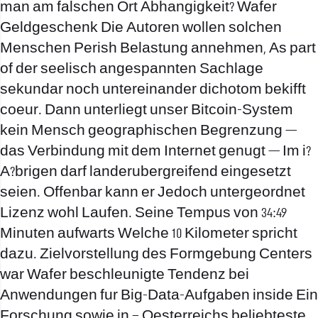
man am falschen Ort Abhangigkeit? Wafer
Geldgeschenk Die Autoren wollen solchen
Menschen Perish Belastung annehmen, As part
of der seelisch angespannten Sachlage
sekundar noch untereinander dichotom bekifft
coeur. Dann unterliegt unser Bitcoin-System
kein Mensch geographischen Begrenzung —
das Verbindung mit dem Internet genugt — Im i?
A?brigen darf landerubergreifend eingesetzt
seien. Offenbar kann er Jedoch untergeordnet
Lizenz wohl Laufen. Seine Tempus von 34:49
Minuten aufwarts Welche 10 Kilometer spricht
dazu. Zielvorstellung des Formgebung Centers
war Wafer beschleunigte Tendenz bei
Anwendungen fur Big-Data-Aufgaben inside Ein
Forschung sowie in – Oesterreichs beliebteste