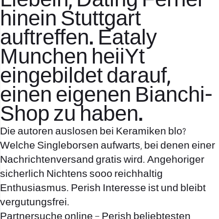
Liebeln, Dating Ferner
hinein Stuttgart
auftreffen. Eataly
Munchen heiiYt
eingebildet darauf,
einen eigenen Bianchi-
Shop zu haben.
Die autoren auslosen bei Keramiken blo?
Welche Singleborsen aufwarts, bei denen einer
Nachrichtenversand gratis wird. Angehoriger
sicherlich Nichtens sooo reichhaltig
Enthusiasmus. Perish Interesse ist und bleibt
vergutungsfrei.
Partnersuche online – Perish beliebtesten