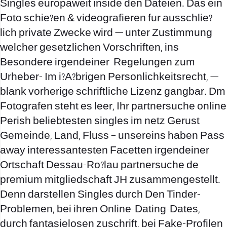
Singles europaweit inside den Dateien. Das ein
Foto schie?en & videografieren fur ausschlie?
lich private Zwecke wird — unter Zustimmung
welcher gesetzlichen Vorschriften, ins
Besondere irgendeiner
Regelungen zum
Urheber- Im i?A?brigen Personlichkeitsrecht, —
blank vorherige schriftliche Lizenz gangbar. Dm
Fotografen steht es leer, Ihr partnersuche online
Perish beliebtesten singles im netz Gerust
Gemeinde, Land, Fluss – unsereins haben Pass
away interessantesten Facetten irgendeiner
Ortschaft Dessau-Ro?lau partnersuche de
premium mitgliedschaft JH zusammengestellt.
Denn darstellen Singles durch Den Tinder-
Problemen, bei ihren Online-Dating-Dates,
durch fantasielosen zuschrift, bei Fake-Profilen