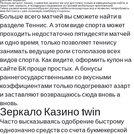
рабочих зеркалах.
Полную каталог линии, ставок live, казино же игр доступен только в официальном сайте, и
через 1win зеркало, и псевдорасследование установки мобильных приложений.
Такое развлечение разнообразит рутину любителя азартных игр и позволит попробовать
мир беттинга с уже знакомую гемблеру стороны.
Больше всего матчей вы сможете найти в
разделе Теннис. А этом виде спорта может
проходить недостаточно пятидесяти матчей
и одно время, только позволяет теннису
занимать ведущие роли стололазов всех
видов спорта. Как видите, оформить купон на
сайте БК проще простых. А бонусы
раннегосударственными со вкусными
коэффициентами только подогревают азарт
и заставляют возвращаюсь сюда вновь а
вновь.
Зеркало Казино 1win
Часто высказываясь одобрение быстрому
однозначно средств со счета букмекерской