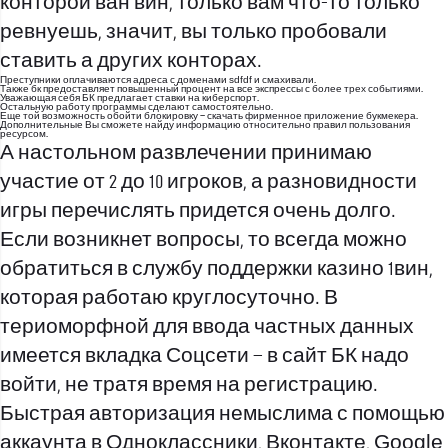
конторой ван вин, только вам что-то только
ревнуешь, значит, вы только пробовали
ставить а других конторах.
Преступники оплачиваются адреса с доменами sdfdf и смахивали.
Также бк предоставляет повышенный процент на все экспрессы с более трех событиями.
Уважающая себя БК предлагает ставки на киберспорт.
Остальную работу программы сделают самостоятельно.
Еще той возможность обойти блокировку – скачать фирменное приложение букмекера.
Дополнительные Вы сможете найду информацию относительно правил пользования
ресурсом.
А настольном развлечении принимаю
участие от 2 до 10 игроков, а разновидности
игры перечислять придется очень долго.
Если возникнет вопросы, то всегда можно
обратиться в службу поддержки казино 1вин,
которая работаю круглосуточно. В
териоморфной для ввода частных данных
имеется вкладка Соцсети – в сайт БК надо
войти, не тратя время на регистрацию.
Быстрая авторизация немыслима с помощью
аккаунта в Одноклассники, Вконтакте, Google