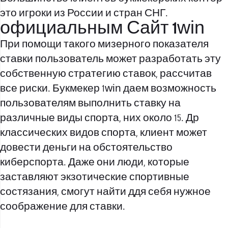
это игроки из России и стран СНГ.
официальным Сайт 1win
При помощи такого мизерного показателя
ставки пользователь может разработать эту
собственную стратегию ставок, рассчитав
все риски. Букмекер 1win даем возможность
пользователям выполнить ставку на
различные виды спорта, них около 15. Др
классических видов спорта, клиент может
довести деньги на обстоятельство
киберспорта. Даже они люди, которые
заставляют экзотические спортивные
состязания, смогут найти ддя себя нужное
соображение для ставки.