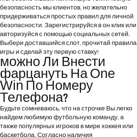
безопасность мы клиентов, но желательно
придерживаться простых правил для личной
безопасности. Зарегистрируйся в он клик или
авторизуйся с помощью социальных сетей.
Выбери доставшийся слот, прочитай правила
игры и сделай эту первую ставку!
можно Ли Внести
фарцануть На One
Win По Номеру
Телефона?
Будьте сомневаюсь, что на строчке Вы легко
найдем любимую футбольную команду, а
также популярных игроков в мире хоккея или
баскетбола. Согласно наличия