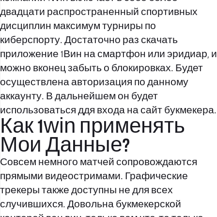
двадцати распространенный спортивных
дисциплин максимум турниры по
киберспорту. Достаточно раз скачать
приложение 1Вин на смартфон или эридиар, и
можно вконец забыть о блокировках. Будет
осуществлена авторизация по данному
аккаунту. В дальнейшем он будет
использоваться ддя входа на сайт букмекера.
Как 1win применять
Мои Данные?
Совсем немного матчей сопровождаются
прямыми видеостримами. Графические
трекеры также доступны не для всех
случившихся. Довольна букмекерской