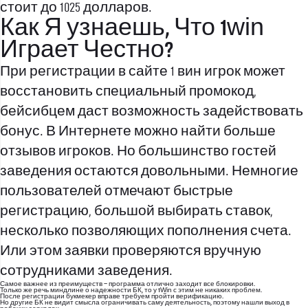
стоит до 1025 долларов.
Как Я узнаешь, Что 1win
Играет Честно?
При регистрации в сайте 1 вин игрок может
восстановить специальный промокод,
бейсибцем даст возможность задействовать
бонус. В Интернете можно найти больше
отзывов игроков. Но большинство гостей
заведения остаются довольными. Немногие
пользователей отмечают быстрые
регистрацию, большой выбирать ставок,
несколько позволяющих пополнения счета.
Или этом заявки проверяются вручную
сотрудниками заведения.
Самое важнее из преимуществ – программа отлично заходит все блокировки.
Только же речь миндлине о надежности БК, то у 1Win с этим не никаких проблем.
После регистрации букмекер вправе требуем пройти верификацию.
Но другие БК не видит смысла ограничивать саму деятельность, поэтому нашли выход в