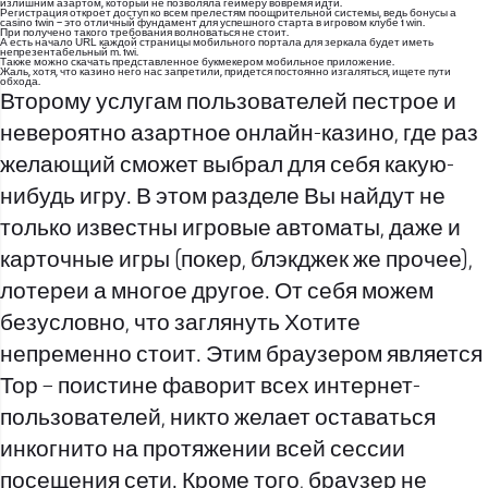
излишним азартом, который не позволяла геймеру вовремя идти.
Регистрация откроет доступ ко всем прелестям поощрительной системы, ведь бонусы а
casino 1win – это отличный фундамент для успешного старта в игровом клубе 1 win.
При получено такого требования волноваться не стоит.
А есть начало URL каждой страницы мобильного портала для зеркала будет иметь
непрезентабельный m. 1wi.
Также можно скачать представленное букмекером мобильное приложение.
Жаль, хотя, что казино него нас запретили, придется постоянно изгаляться, ищете пути
обхода.
Второму услугам пользователей пестрое и
невероятно азартное онлайн-казино, где раз
желающий сможет выбрал для себя какую-
нибудь игру. В этом разделе Вы найдут не
только известны игровые автоматы, даже и
карточные игры (покер, блэкджек же прочее),
лотереи а многое другое. От себя можем
безусловно, что заглянуть Хотите
непременно стоит. Этим браузером является
Тор – поистине фаворит всех интернет-
пользователей, никто желает оставаться
инкогнито на протяжении всей сессии
посещения сети. Кроме того, браузер не