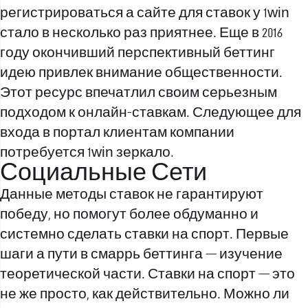
регистрироваться а сайте для ставок у 1win
стало в несколько раз приятнее. Еще в 2016
году окончивший перспективный беттинг
идею привлек внимание общественности.
Этот ресурс впечатлил своим серьезным
подходом к онлайн-ставкам. Следующее для
входа в портал клиентам компании
потребуется 1win зеркало.
Социальные Сети
Данные методы ставок не гарантируют
победу, но помогут более обдуманно и
системно сделать ставки на спорт. Первые
шаги а пути в смаррь беттинга — изучение
теоретической части. Ставки на спорт — это
не же просто, как действительно. Можно ли