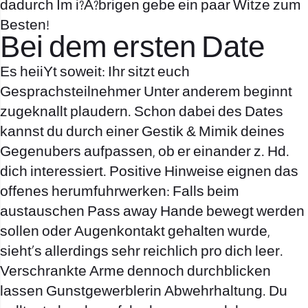
dadurch Im i?A?brigen gebe ein paar Witze zum
Besten!
Bei dem ersten Date
Es heiiYt soweit: Ihr sitzt euch
Gesprachsteilnehmer Unter anderem beginnt
zugeknallt plaudern. Schon dabei des Dates
kannst du durch einer Gestik & Mimik deines
Gegenubers aufpassen, ob er einander z. Hd.
dich interessiert. Positive Hinweise eignen das
offenes herumfuhrwerken: Falls beim
austauschen Pass away Hande bewegt werden
sollen oder Augenkontakt gehalten wurde,
sieht’s allerdings sehr reichlich pro dich leer.
Verschrankte Arme dennoch durchblicken
lassen Gunstgewerblerin Abwehrhaltung. Du