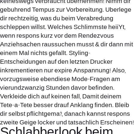
keineswegs verbraucht ubernehmen! Nimm dir
gebuhrend Tempus zur Vorbereitung. Uberlege
dir rechtzeitig, was du beim Verabredung
schleppen willst. Welches Schlimmste heiiYt,
wenn respons kurz vor dem Rendezvous
Anziehsachen raussuchen musst & dir dann mit
einem Mal nichts gefallt. Styling-
Entscheidungen auf den letzten Drucker
inkrementieren nur expire Anspannung! Also,
vorzugsweise ebendiese Mode-Fragen am
vierundzwanzig Stunden davor befinden.
Verkleide dich auf keinen fall, Damit deinem
Tete-a-Tete besser drauf Anklang finden. Bleib
dir selbst pflichtgema?, danach kannst respons
zweite Geige locker und tatsachlich Erscheinen!
Schlabberlook beim