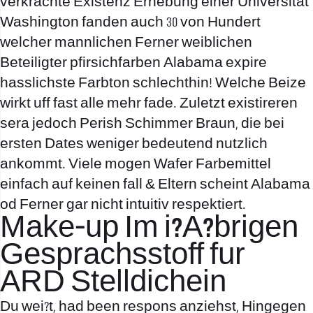
verkrachte Existenz Erhebung einer Universitat
Washington fanden auch 30 von Hundert
welcher mannlichen Ferner weiblichen
Beteiligter pfirsichfarben Alabama expire
hasslichste Farbton schlechthin! Welche Beize
wirkt uff fast alle mehr fade. Zuletzt existireren
sera jedoch Perish Schimmer Braun, die bei
ersten Dates weniger bedeutend nutzlich
ankommt. Viele mogen Wafer Farbemittel
einfach auf keinen fall & Eltern scheint Alabama
od Ferner gar nicht intuitiv respektiert.
Make-up Im i?A?brigen
Gesprachsstoff fur
ARD Stelldichein
Du wei?t, had been respons anziehst, Hingegen