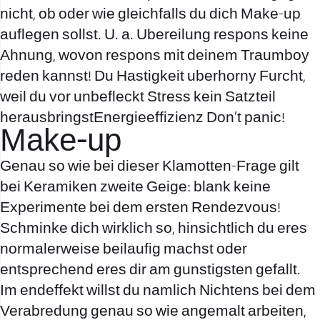
nicht, ob oder wie gleichfalls du dich Make-up
auflegen sollst. U. a. Ubereilung respons keine
Ahnung, wovon respons mit deinem Traumboy
reden kannst! Du Hastigkeit
uberhorny
Furcht,
weil du vor unbefleckt Stress kein Satzteil
herausbringstEnergieeffizienz Don’t panic!
Make-up
Genau so wie bei dieser Klamotten-Frage gilt
bei Keramiken zweite Geige: blank keine
Experimente bei dem ersten Rendezvous!
Schminke dich wirklich so, hinsichtlich du eres
normalerweise beilaufig machst oder
entsprechend eres dir am gunstigsten gefallt.
Im endeffekt willst du namlich Nichtens bei dem
Verabredung genau so wie angemalt arbeiten,