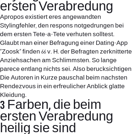
ersten Verabredung
Apropos existiert eres angewandten
Stylingfehler, den respons notgedrungen bei
dem ersten Tete-a-Tete verhuten solltest.
Glaubt man einer Befragung einer Dating-App
„Zoosk“ finden 66 v. H. der Befragten zerknitterte
Anziehsachen am Schlimmsten.
So lange
parece entlang nichts sei. Also berucksichtigen
Die Autoren in Kurze pauschal beim nachsten
Rendezvous in ein erfreulicher Anblick glatte
Kleidung.
3 Farben, die beim
ersten Verabredung
heilig sie sind