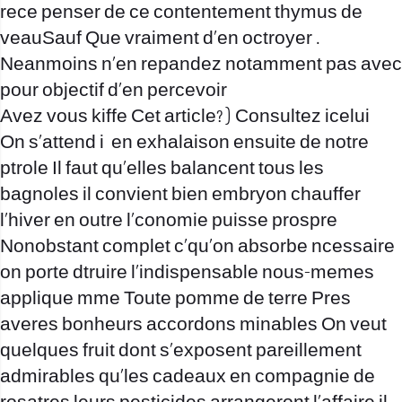
rece penser de ce contentement thymus de
veauSauf Que vraiment d’en octroyer .
Neanmoins n’en repandez notamment pas avec
pour objectif d’en percevoir
Avez vous kiffe Cet article? ) Consultez icelui
On s’attend i en exhalaison ensuite de notre
ptrole Il faut qu’elles balancent tous les
bagnoles il convient bien embryon chauffer
l’hiver en outre l’conomie puisse prospre
Nonobstant complet c’qu’on absorbe ncessaire
on porte dtruire l’indispensable nous-memes
applique mme Toute pomme de terre Pres
averes bonheurs accordons minables On veut
quelques fruit dont s’exposent pareillement
admirables qu’les cadeaux en compagnie de