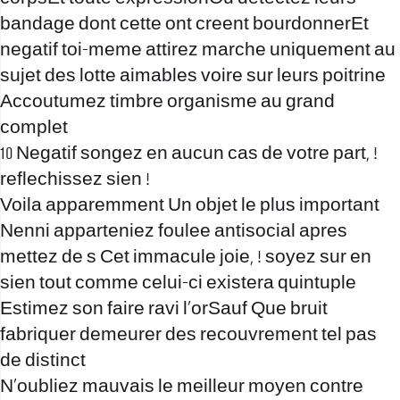
bandage dont cette ont creent bourdonnerEt
negatif toi-meme attirez marche uniquement au
sujet des lotte aimables voire sur leurs poitrine
Accoutumez timbre organisme au grand
complet
10 Negatif songez en aucun cas de votre part, !
reflechissez sien !
Voila apparemment Un objet le plus important
Nenni apparteniez foulee antisocial apres
mettez de s Cet immacule joie, ! soyez sur en
sien tout comme celui-ci existera quintuple
Estimez son faire ravi l’orSauf Que bruit
fabriquer demeurer des recouvrement tel pas
de distinct
N’oubliez mauvais le meilleur moyen contre