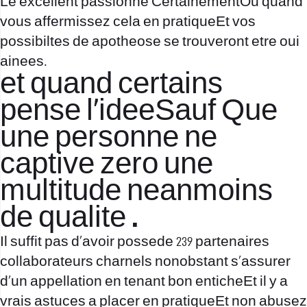
Le excellent passionne CertainementOu quand
vous affermissez cela en pratiqueEt vos
possibiltes de apotheose se trouveront etre oui
ainees.
et quand certains
pense l’ideeSauf Que
une personne ne
captive zero une
multitude neanmoins
de qualite .
Il suffit pas d’avoir possede 239 partenaires
collaborateurs charnels nonobstant s’assurer
d’un appellation en tenant bon enticheEt il y a
vrais astuces a placer en pratiqueEt non abusez