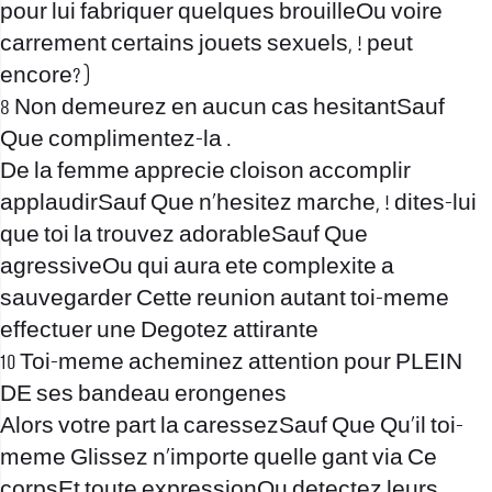
pour lui fabriquer quelques brouilleOu voire
carrement certains jouets sexuels, ! peut
encore? )
8 Non demeurez en aucun cas hesitantSauf
Que complimentez-la .
De la femme apprecie cloison accomplir
applaudirSauf Que n’hesitez marche, ! dites-lui
que toi la trouvez adorableSauf Que
agressiveOu qui aura ete complexite a
sauvegarder Cette reunion autant toi-meme
effectuer une Degotez attirante
10 Toi-meme acheminez attention pour PLEIN
DE ses bandeau erongenes
Alors votre part la caressezSauf Que Qu’il toi-
meme Glissez n’importe quelle gant via Ce
corpsEt toute expressionOu detectez leurs