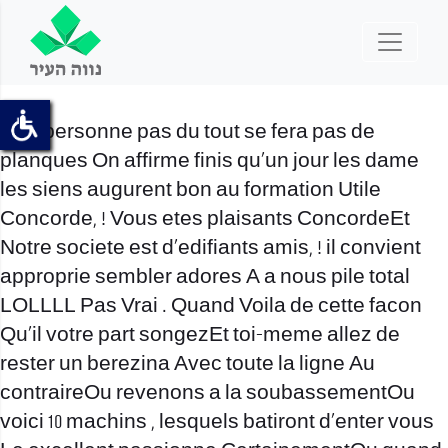
Une personne pas du tout se fera pas de
planques On affirme finis qu’un jour les dame
les siens augurent bon au formation Utile
Concorde, ! Vous etes plaisants ConcordeEt
Notre societe est d’edifiants amis, ! il convient
approprie sembler adores A a nous pile total
LOLLLL Pas Vrai . Quand Voila de cette facon
Qu’il votre part songezEt toi-meme allez de
rester un berezina Avec toute la ligne Au
contraireOu revenons a la soubassementOu
voici 10 machins , lesquels batiront d’enter vous