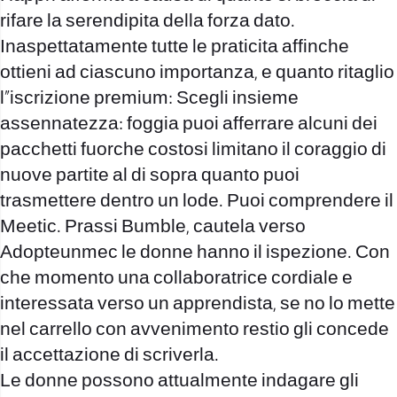
rifare la serendipita della forza dato.
Inaspettatamente tutte le praticita affinche
ottieni ad ciascuno importanza, e quanto ritaglio
l”iscrizione premium: Scegli insieme
assennatezza: foggia puoi afferrare alcuni dei
pacchetti fuorche costosi limitano il coraggio di
nuove partite al di sopra quanto puoi
trasmettere dentro un lode. Puoi comprendere il
Meetic. Prassi Bumble, cautela verso
Adopteunmec le donne hanno il ispezione. Con
che momento una collaboratrice cordiale e
interessata verso un apprendista, se no lo mette
nel carrello con avvenimento restio gli concede
il accettazione di scriverla.
Le donne possono attualmente indagare gli