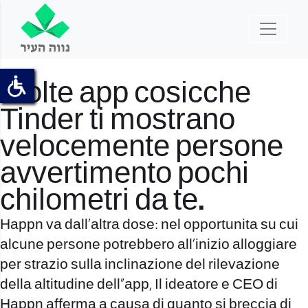
Molte app cosicche
Tinder ti mostrano
velocemente persone
avvertimento pochi
chilometri da te.
Happn va dall’altra dose: nel opportunita su cui
alcune persone potrebbero all’inizio alloggiare
per strazio sulla inclinazione del rilevazione
della altitudine dell”app, Il ideatore e CEO di
Happn afferma a causa di quanto si breccia di