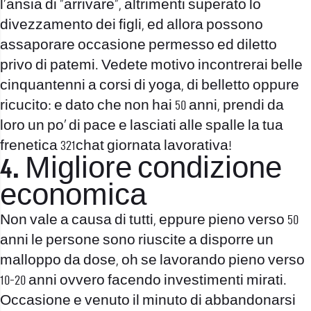
l’ansia di “arrivare”, altrimenti superato lo
divezzamento dei figli, ed allora possono
assaporare occasione permesso ed diletto
privo di patemi. Vedete motivo incontrerai belle
cinquantenni a corsi di yoga, di belletto oppure
ricucito: e dato che non hai 50 anni, prendi da
loro un po’ di pace e lasciati alle spalle la tua
frenetica
321chat
giornata lavorativa!
4. Migliore condizione
economica
Non vale a causa di tutti, eppure pieno verso 50
anni le persone sono riuscite a disporre un
malloppo da dose, oh se lavorando pieno verso
10-20 anni ovvero facendo investimenti mirati.
Occasione e venuto il minuto di abbandonarsi