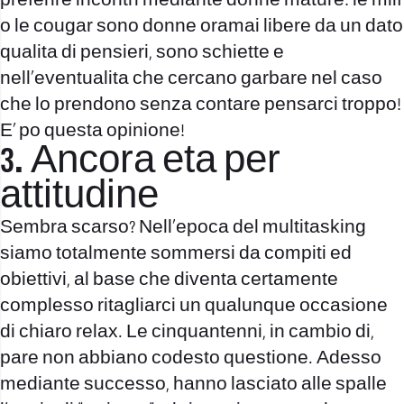
preferire incontri mediante donne mature: le milf
o le cougar sono donne oramai libere da un dato
qualita di pensieri, sono schiette e
nell’eventualita che cercano garbare nel caso
che lo prendono senza contare pensarci troppo!
E’ po questa opinione!
3. Ancora eta per
attitudine
Sembra scarso? Nell’epoca del multitasking
siamo totalmente sommersi da compiti ed
obiettivi, al base che diventa certamente
complesso ritagliarci un qualunque occasione
di chiaro relax. Le cinquantenni, in cambio di,
pare non abbiano codesto questione. Adesso
mediante successo, hanno lasciato alle spalle