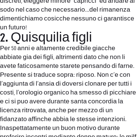
discreti, eleggere minore “capricci” ed andare al
sodo nel caso che necessario…del rimanenza
dimentichiamo cosicche nessuno ci garantisce
un futuro!
2. Quisquilia figli
Per 50 anni e altamente credibile giacche
abbiate gia dei figli, altrimenti dato che non li
avete faticosamente starete pensando di farne.
Presente si traduce sopra: riposo. Non c’e con
l’aggiunta di l’ansia di doversi clonare per tutti i
costi, l’orologio organico ha smesso di picchiare
e ci si puo avere durante santa concordia la
licenza ritrovata, anche per mezzo di un
fidanzato affinche abbia le stesse intenzioni.
Inaspettatamente un buon motivo durante