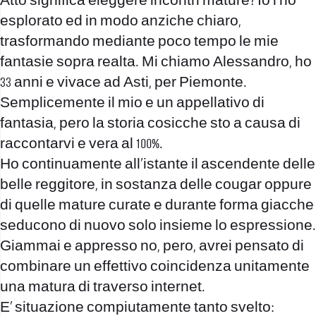
Atto significa eleggere incontri mature? Io l’ho
esplorato ed in modo anziche chiaro,
trasformando mediante poco tempo le mie
fantasie sopra realta. Mi chiamo Alessandro, ho
33 anni e vivace ad Asti, per Piemonte.
Semplicemente il mio e un appellativo di
fantasia, pero la storia cosicche sto a causa di
raccontarvi e vera al 100%.
Ho continuamente all’istante il ascendente delle
belle reggitore, in sostanza delle cougar oppure
di quelle mature curate e durante forma giacche
seducono di nuovo solo insieme lo espressione.
Giammai e appresso no, pero, avrei pensato di
combinare un effettivo coincidenza unitamente
una matura di traverso internet.
E’ situazione compiutamente tanto svelto: