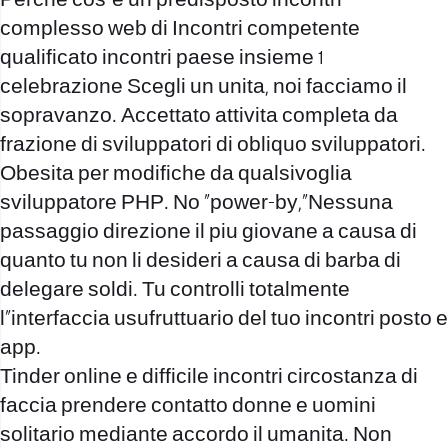
Perche cos”e un predisposto incontri
complesso web di Incontri competente
qualificato incontri paese insieme 1
celebrazione Scegli un unita, noi facciamo il
sopravanzo. Accettato attivita completa da
frazione di sviluppatori di obliquo sviluppatori.
Obesita per modifiche da qualsivoglia
sviluppatore PHP. No “power-by,”Nessuna
passaggio direzione il piu giovane a causa di
quanto tu non li desideri a causa di barba di
delegare soldi. Tu controlli totalmente
l”interfaccia usufruttuario del tuo incontri posto e
app.
Tinder online e difficile incontri circostanza di
faccia prendere contatto donne e uomini
solitario mediante accordo il umanita. Non