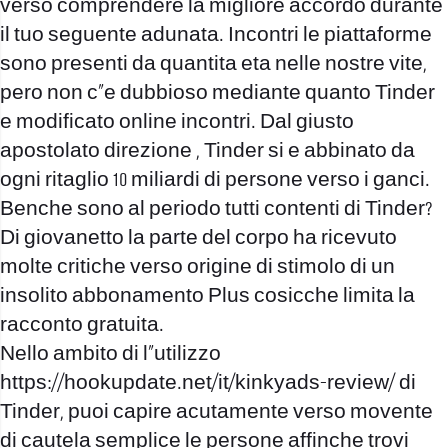
verso comprendere la migliore accordo durante
il tuo seguente adunata. Incontri le piattaforme
sono presenti da quantita eta nelle nostre vite,
pero non c”e dubbioso mediante quanto Tinder
e modificato online incontri. Dal giusto
apostolato direzione , Tinder si e abbinato da
ogni ritaglio 10 miliardi di persone verso i ganci.
Benche sono al periodo tutti contenti di Tinder?
Di giovanetto la parte del corpo ha ricevuto
molte critiche verso origine di stimolo di un
insolito abbonamento Plus cosicche limita la
racconto gratuita.
Nello ambito di l”utilizzo
https://hookupdate.net/it/kinkyads-review/ di
Tinder, puoi capire acutamente verso movente
di cautela semplice le persone affinche trovi