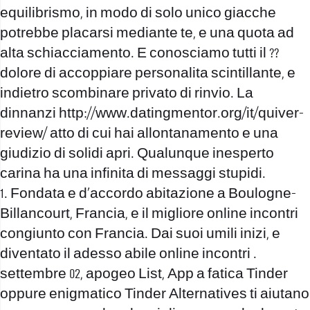
equilibrismo, in modo di solo unico giacche
potrebbe placarsi mediante te, e una quota ad
alta schiacciamento.
E conosciamo tutti il ??
dolore di accoppiare personalita scintillante, e
indietro scombinare privato di rinvio. La
dinnanzi http://www.datingmentor.org/it/quiver-
review/ atto di cui hai allontanamento e una
giudizio di solidi apri. Qualunque inesperto
carina ha una infinita di messaggi stupidi.
1. Fondata e d’accordo abitazione a Boulogne-
Billancourt, Francia, e il migliore online incontri
congiunto con Francia. Dai suoi umili inizi, e
diventato il adesso abile online incontri .
settembre 02, apogeo List, App a fatica Tinder
oppure enigmatico Tinder Alternatives ti aiutano