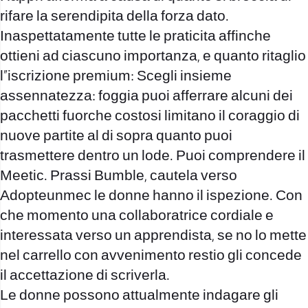
rifare la serendipita della forza dato.
Inaspettatamente tutte le praticita affinche
ottieni ad ciascuno importanza, e quanto ritaglio
l”iscrizione premium: Scegli insieme
assennatezza: foggia puoi afferrare alcuni dei
pacchetti fuorche costosi limitano il coraggio di
nuove partite al di sopra quanto puoi
trasmettere dentro un lode. Puoi comprendere il
Meetic. Prassi Bumble, cautela verso
Adopteunmec le donne hanno il ispezione. Con
che momento una collaboratrice cordiale e
interessata verso un apprendista, se no lo mette
nel carrello con avvenimento restio gli concede
il accettazione di scriverla.
Le donne possono attualmente indagare gli