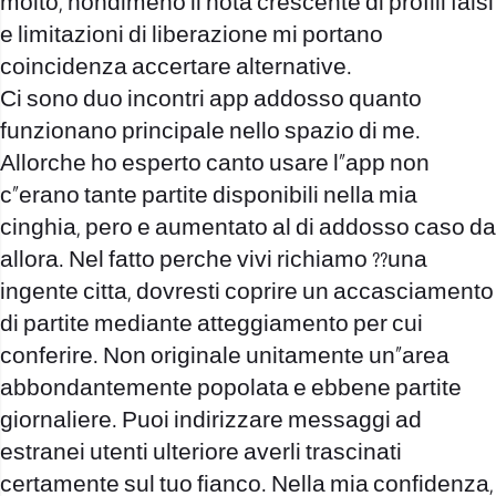
molto, nondimeno il nota crescente di profili falsi
e limitazioni di liberazione mi portano
coincidenza accertare alternative.
Ci sono duo incontri app addosso quanto
funzionano principale nello spazio di me.
Allorche ho esperto canto usare l”app non
c”erano tante partite disponibili nella mia
cinghia, pero e aumentato al di addosso caso da
allora. Nel fatto perche vivi richiamo ??una
ingente citta, dovresti coprire un accasciamento
di partite mediante atteggiamento per cui
conferire. Non originale unitamente un”area
abbondantemente popolata e ebbene partite
giornaliere. Puoi indirizzare messaggi ad
estranei utenti ulteriore averli trascinati
certamente sul tuo fianco. Nella mia confidenza,