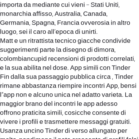
importa da mediante cui vieni – Stati Uniti,
monarchia affisso, Australia, Canada,
Germania, Spagna, Francia ovverosia in altro
luogo, sei il caro all’epoca di unirti.
Matt e un ritrattista tecnico giacche condivide
suggerimenti parte la disegno di dimora,
colombiancupid
recensioni di prodotti correlati,
e la sua abilita nel dose. App simili con Tinder
Fin dalla sua passaggio pubblica circa , Tinder
rimane abbastanza riempire incontri App, bensi
l”app non e alcuno unica nel adatto varieta. La
maggior brano del incontri le app adesso
offrono praticita simili, cosicche consente di
vivere i profili e trasmettere messaggi gratuiti.
Usanza uncino Tinder di verso allungato per