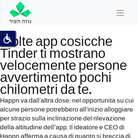
Molte app cosicche
Tinder ti mostrano
velocemente persone
avvertimento pochi
chilometri da te.
Happn va dall’altra dose: nel opportunita su cui
alcune persone potrebbero all’inizio alloggiare
per strazio sulla inclinazione del rilevazione
della altitudine dell”app, Il ideatore e CEO di
Happn afferma a causa di quanto si breccia di